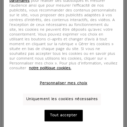
partenaires
pour réaliser des statistiques et mesurer
l’audience ainsi que pour mesurer l’efficacité de nos
publicités, vous recommander des contenus personnalisés
sur le site, vous proposer des publicités adaptées à vos
centres d'intérêts, des contenus interactifs, des vidéos. A
l’exception de ceux nécessaires au fonctionnement du
site, les cookies ne peuvent être déposés qu’avec votre
consentement. Vous pouvez exprimer vos choix en
utilisant les boutons ci-après et changer d’avis à tout
moment en cliquant sur la rubrique « Gérer les cookies »
située en bas de chaque page du site. Si vous ne
souhaitez pas accepter tous les cookies ou en savoir plus
sur comment nous utilisons les cookies, cliquer sur «
voir en situation
zoom produit
Personnaliser mes choix ». Pour plus d’information, veuillez
consulter
notre politique cookies.
Personnaliser mes choix
Uniquement les cookies nécessaires
AFFICHES D'ART
Tout accepter