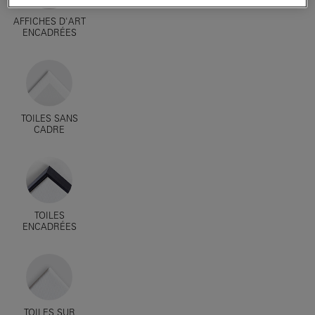
AFFICHES D'ART
ENCADRÉES
TOILES SANS
CADRE
TOILES
ENCADRÉES
TOILES SUR