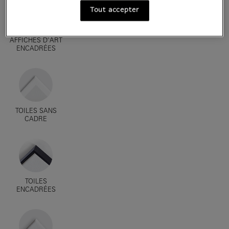
Tout accepter
AFFICHES D'ART
ENCADRÉES
TOILES SANS
CADRE
TOILES
ENCADRÉES