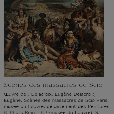
Scènes des massacres de Scio
Œuvre de : Delacroix, Eugène Delacroix,
Eugène, Scènes des massacres de Scio Paris,
musée du Louvre, département des Peintures
© Photo Rmn - GP (musée du Louvre), S.