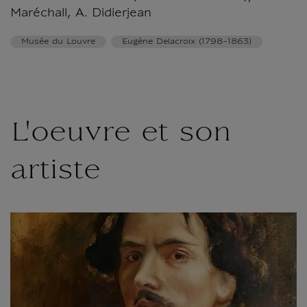
Maréchall, A. Didierjean
Musée du Louvre
Eugène Delacroix (1798-1863)
L'oeuvre et son
artiste