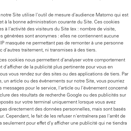
 notre Site utilise l'outil de mesure d'audience Matomo qui est
t à la bonne administration courante du Site. Ces cookies
s à l'activité des visiteurs du Site (ex : nombre de visite,
ues générées sont anonymes : elles ne contiennent aucune
e IP masquée ne permettant pas de remonter à une personne
 d'autres traitement, ni transmises à des tiers.
 ces cookies nous permettent d'analyser votre comportement
et d'afficher de la publicité plus pertinente pour vous en
vous vous rendez sur des sites ou des applications de tiers. Par
, un article ou des évènements sur notre Site, vous pourriez
es messages pour le service, l'article ou l'évènement concerné
clure des résultats de recherche Google ou des publicités sur
déposés sur votre terminal uniquement lorsque vous avez
 pas directement des données personnelles, mais sont basés
ur. Cependant, le fait de les refuser n'entraînera pas l'arrêt de
ra seulement pour effet d'y afficher une publicité qui ne tiendra