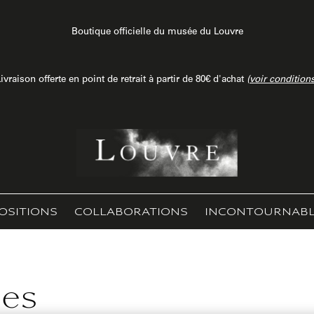
Boutique officielle du musée du Louvre
ivraison offerte en point de retrait à partir de 80€ d'achat
(
voir condition
OSITIONS
COLLABORATIONS
INCONTOURNABL
ies