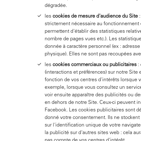
dégradée.
les
cookies de mesure d'audience du Site
:
strictement nécessaire au fonctionnement e
permettent d'établir des statistiques relative
nombre de pages vues etc.). Les statistiq
donnée à caractère personnel (ex : adress
physique). Elles ne sont pas recoupées avec
les
cookies commerciaux ou publicitaires
:
(interactions et préférences) sur notre Site 
fonction de vos centres d'intérêts lorsque 
exemple, lorsque vous consultez un service
voir ensuite apparaître des publicités ou d
en dehors de notre Site. Ceux-ci peuvent in
Facebook. Les cookies publicitaires sont 
donné votre consentement. Ils ne stockent
sur l'identification unique de votre navigate
la publicité sur d'autres sites web : cela au
pas compte de vos centres d'intérêt.