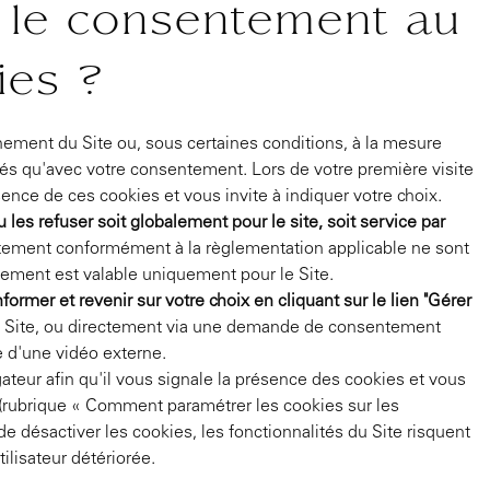
le consentement au
ies ?
nement du Site ou, sous certaines conditions, à la mesure
és qu'avec votre consentement. Lors de votre première visite
ence de ces cookies et vous invite à indiquer votre choix.
es refuser soit globalement pour le site, soit service par
tement conformément à la règlementation applicable ne sont
ement est valable uniquement pour le Site.
ormer et revenir sur votre choix en cliquant sur le lien "Gérer
 Site, ou directement via une demande de consentement
e d'une vidéo externe.
teur afin qu'il vous signale la présence des cookies et vous
(rubrique « Comment paramétrer les cookies sur les
de désactiver les cookies, les fonctionnalités du Site risquent
tilisateur détériorée.