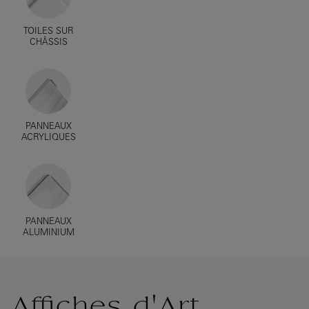
TOILES SUR
CHÂSSIS
PANNEAUX
ACRYLIQUES
PANNEAUX
ALUMINIUM
Affiches d'Art