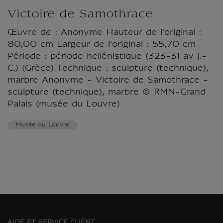
Victoire de Samothrace
Œuvre de : Anonyme Hauteur de l'original :
80,00 cm Largeur de l'original : 55,70 cm
Période : période hellénistique (323-31 av J.-
C.) (Grèce) Technique : sculpture (technique),
marbre Anonyme - Victoire de Samothrace -
sculpture (technique), marbre © RMN-Grand
Palais (musée du Louvre)
Musée du Louvre
AIDE ET SERVICE CLIENT