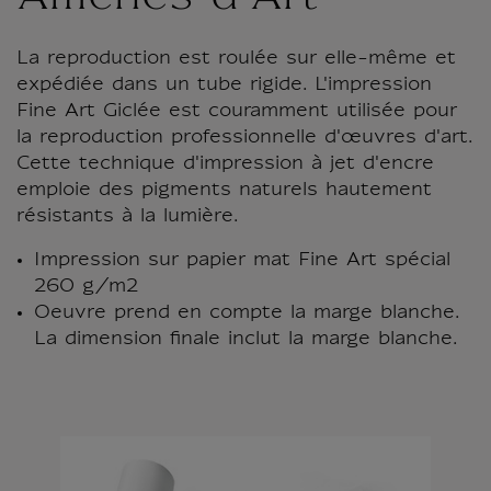
La reproduction est roulée sur elle-même et
expédiée dans un tube rigide. L'impression
Fine Art Giclée est couramment utilisée pour
la reproduction professionnelle d'œuvres d'art.
Cette technique d'impression à jet d'encre
emploie des pigments naturels hautement
résistants à la lumière.
Impression sur papier mat Fine Art spécial
260 g/m2
Oeuvre prend en compte la marge blanche.
La dimension finale inclut la marge blanche.