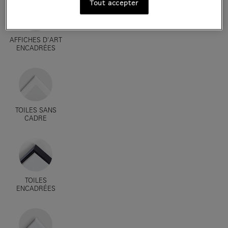
Tout accepter
AFFICHES D'ART
ENCADRÉES
TOILES SANS
CADRE
TOILES
ENCADRÉES