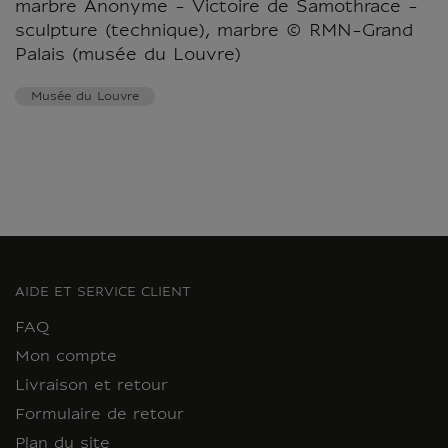
marbre Anonyme - Victoire de Samothrace -
sculpture (technique), marbre © RMN-Grand
Palais (musée du Louvre)
Musée du Louvre
AIDE ET SERVICE CLIENT
FAQ
Mon compte
Livraison et retour
Formulaire de retour
Plan du site