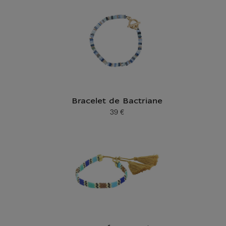
Bracelet de Bactriane
39 €
Prix ​​actuel