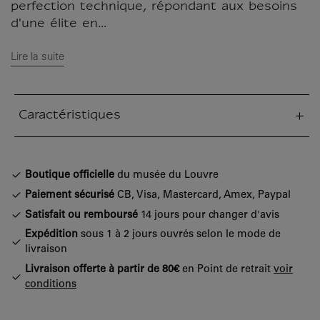
perfection technique, répondant aux besoins
d'une élite en...
Lire la suite
Caractéristiques
tion fermée
Boutique officielle
du musée du Louvre
Paiement sécurisé
CB, Visa, Mastercard, Amex, Paypal
Satisfait ou remboursé
14 jours pour changer d'avis
Expédition
sous 1 à 2 jours ouvrés selon le mode de
livraison
Livraison offerte à partir de 80€
en Point de retrait
voir
conditions