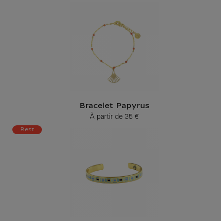
Bracelet Papyrus
À partir de
35 €
Prix ​​actuel
Best