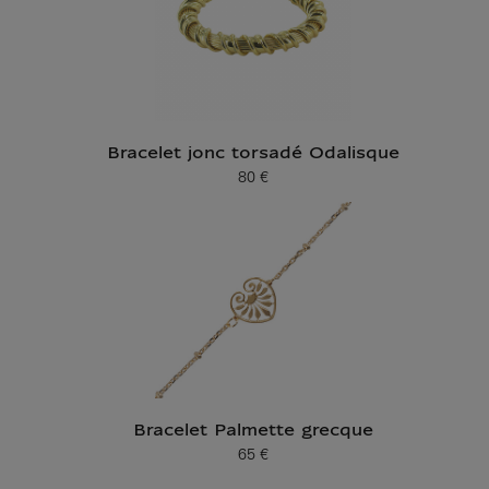
Bracelet jonc torsadé Odalisque
80 €
Prix ​​actuel
Bracelet Palmette grecque
65 €
Prix ​​actuel