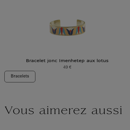
Bracelet jonc Imenhetep aux lotus
49 €
Prix ​​actuel
Bracelets
Vous aimerez aussi