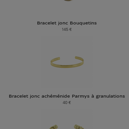
Bracelet jonc Bouquetins
145 €
Prix ​​actuel
Bracelet jonc achéménide Parmys à granulations
40 €
Prix ​​actuel