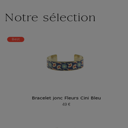
Notre sélection
Best
Bracelet jonc Fleurs Cini Bleu
49 €
Prix ​​actuel