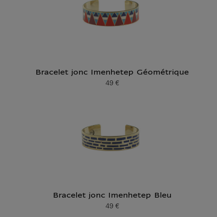
Bracelet jonc Imenhetep Géométrique
49 €
Prix ​​actuel
Bracelet jonc Imenhetep Bleu
49 €
Prix ​​actuel