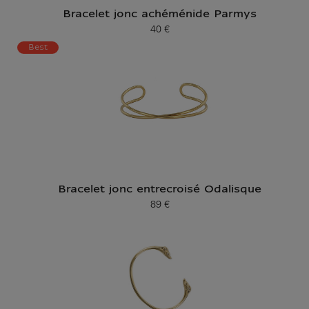
Bracelet jonc achéménide Parmys
40 €
Prix ​​actuel
Best
Bracelet jonc entrecroisé Odalisque
89 €
Prix ​​actuel