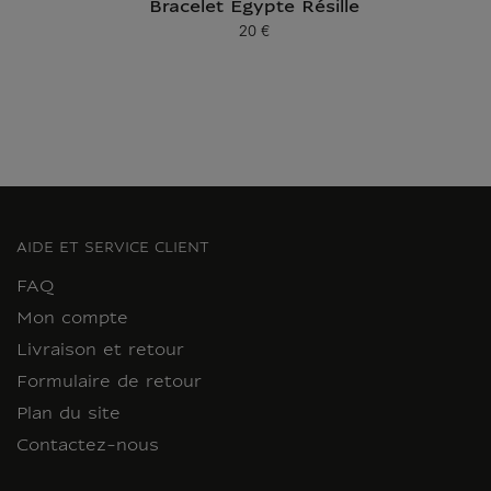
Bracelet Égypte Résille
20 €
Prix ​​actuel
AIDE ET SERVICE CLIENT
FAQ
Mon compte
Livraison et retour
Formulaire de retour
Plan du site
Contactez-nous