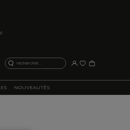
s
)
rechercher...
Votre compte
Liste d'achat
ES
NOUVEAUTÉS