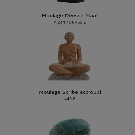
Moulage Déesse Maat
À partir de
450 €
Prix ​​actuel
Moulage Scribe accroupi
440 €
Prix ​​actuel