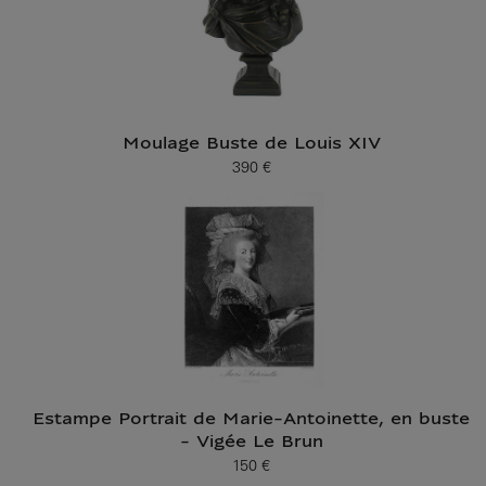
Moulage Buste de Louis XIV
390 €
Prix ​​actuel
Estampe Portrait de Marie-Antoinette, en buste
- Vigée Le Brun
150 €
Prix ​​actuel