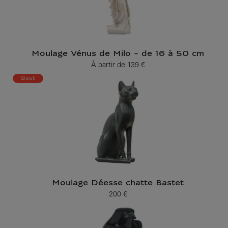
Moulage Vénus de Milo - de 16 à 50 cm
À partir de
139 €
Prix ​​actuel
Best
Moulage Déesse chatte Bastet
200 €
Prix ​​actuel