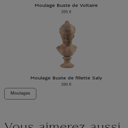
Moulage Buste de Voltaire
265 €
Prix ​​actuel
Moulage Buste de fillette Saly
390 €
Prix ​​actuel
Moulages
Vous aimerez aussi