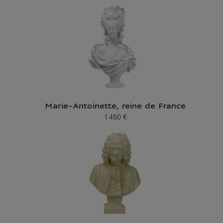
Marie-Antoinette, reine de France
1 450 €
Prix ​​actuel