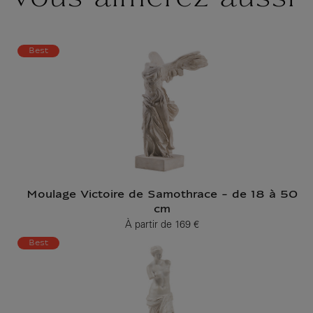
Best
Moulage Victoire de Samothrace - de 18 à 50
cm
À partir de
169 €
Prix ​​actuel
Best