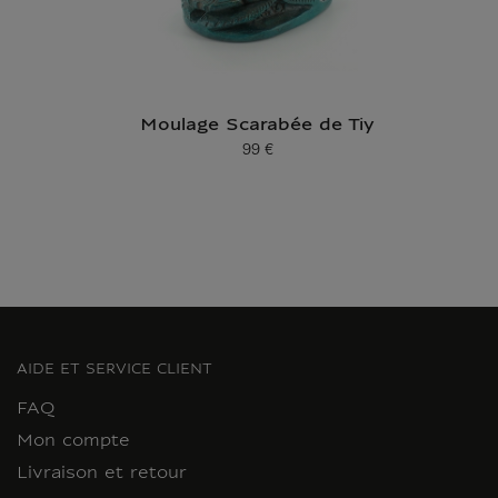
Moulage Scarabée de Tiy
99 €
Prix ​​actuel
AIDE ET SERVICE CLIENT
FAQ
Mon compte
Livraison et retour