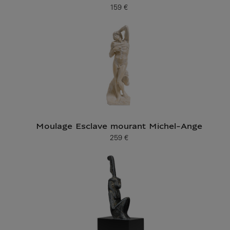
159 €
Prix ​​actuel
Moulage Esclave mourant Michel-Ange
259 €
Prix ​​actuel