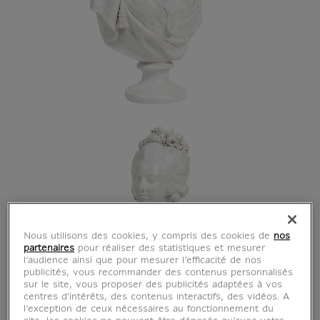
Nous utilisons des cookies, y compris des cookies de
nos
partenaires
pour réaliser des statistiques et mesurer
l’audience ainsi que pour mesurer l’efficacité de nos
publicités, vous recommander des contenus personnalisés
sur le site, vous proposer des publicités adaptées à vos
centres d'intérêts, des contenus interactifs, des vidéos. A
l’exception de ceux nécessaires au fonctionnement du