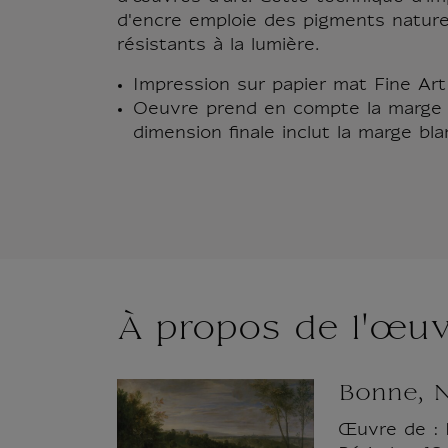
d'encre emploie des pigments natur
résistants à la lumière.
Impression sur papier mat Fine Ar
Oeuvre prend en compte la marge 
dimension finale inclut la marge bla
À propos de l'œu
Bonne, 
Œuvre de : D