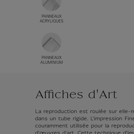
PANNEAUX
ACRYLIQUES
PANNEAUX
ALUMINIUM
Affiches d'Art
La reproduction est roulée sur elle
dans un tube rigide. L'impression Fin
couramment utilisée pour la reproduc
d'œuvres d'art. Cette technique d'im