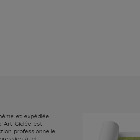
-même et expédiée
e Art Giclée est
tion professionnelle
pression à jet