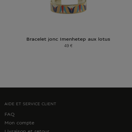
Bracelet jonc Imenhetep aux lotus
49 €
Prix ​​actuel
AIDE ET SERVICE CLIENT
FAQ
Mon compte
Livraison et retour