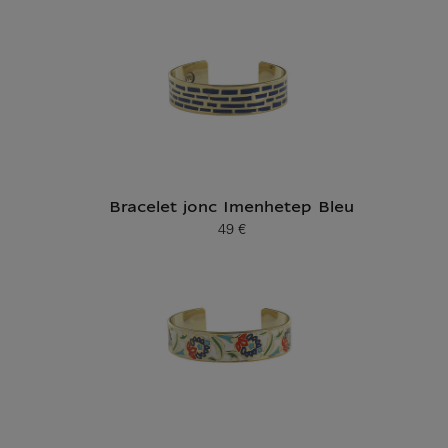
Bracelet jonc Imenhetep Bleu
49 €
Prix ​​actuel