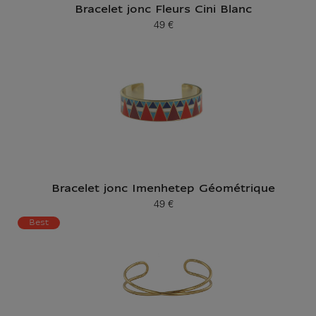
Bracelet jonc Fleurs Cini Blanc
49 €
Prix ​​actuel
Bracelet jonc Imenhetep Géométrique
49 €
Prix ​​actuel
Best