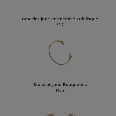
Bracelet jonc entrecroisé Odalisque
89 €
Prix ​​actuel
Bracelet jonc Bouquetins
145 €
Prix ​​actuel