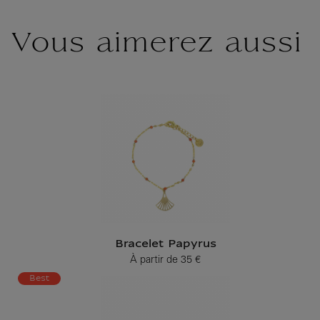
Vous aimerez aussi
Bracelet Papyrus
À partir de
35 €
Prix ​​actuel
Best