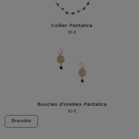
Collier Pantalica
95 €
Prix ​​actuel
Boucles d'oreilles Pantalica
40 €
Prix ​​actuel
Bracelets