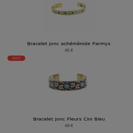
Bracelet jonc achéménide Parmys
40 €
Prix ​​actuel
Best
Bracelet jonc Fleurs Cini Bleu
49 €
Prix ​​actuel