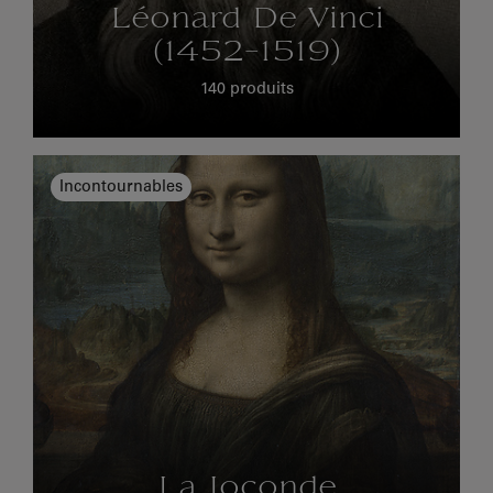
Léonard De Vinci
(1452-1519)
140 produits
Incontournables
La Joconde