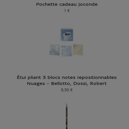
Pochette cadeau Joconde
1 €
Prix ​​actuel
Étui pliant 3 blocs notes repositionnables
Nuages - Bellotto, Dossi, Robert
8,50 €
Prix ​​actuel