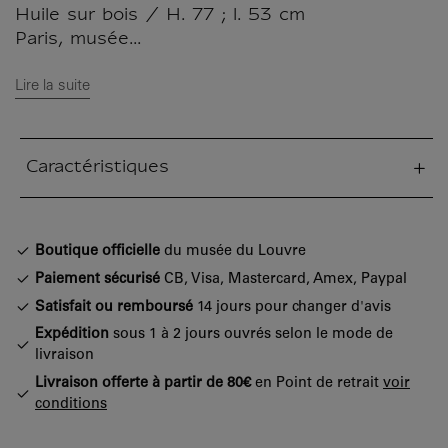
Huile sur bois / H. 77 ; l. 53 cm
Paris, musée...
Lire la suite
Caractéristiques
tion fermée
Boutique officielle
du musée du Louvre
Paiement sécurisé
CB, Visa, Mastercard, Amex, Paypal
Satisfait ou remboursé
14 jours pour changer d'avis
Expédition
sous 1 à 2 jours ouvrés selon le mode de
livraison
Livraison offerte à partir de 80€
en Point de retrait
voir
conditions