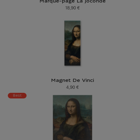
Marque-page La Joconde
18,90 €
Prix ​​actuel
Magnet De Vinci
4,90 €
Prix ​​actuel
Best