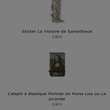
Sticker La Victoire de Samothrace
2,90 €
Prix ​​actuel
Calepin à élastique Portrait de Mona Lisa ou La
Joconde
4,90 €
Prix ​​actuel