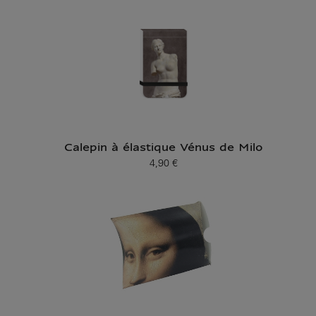
Calepin à élastique Vénus de Milo
4,90 €
Prix ​​actuel