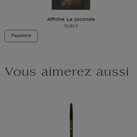
Affiche La Joconde
13,90 €
Prix ​​actuel
Papeterie
Vous aimerez aussi