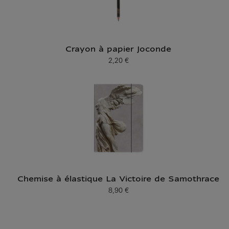
Crayon à papier Joconde
2,20 €
Prix ​​actuel
Chemise à élastique La Victoire de Samothrace
8,90 €
Prix ​​actuel