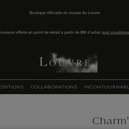
Boutique officielle du musée du Louvre
ivraison offerte en point de retrait à partir de 80€ d'achat
(
voir condition
OSITIONS
COLLABORATIONS
INCONTOURNABL
Charm'