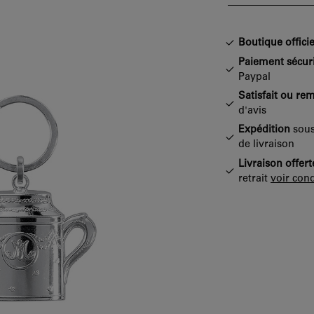
Boutique officie
Paiement sécur
Paypal
Satisfait ou re
d'avis
Expédition
sous
de livraison
Livraison offert
retrait
voir cond