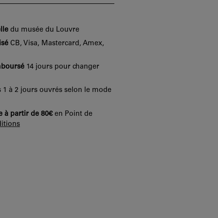
lle
du musée du Louvre
isé
CB, Visa, Mastercard, Amex,
mboursé
14 jours pour changer
 1 à 2 jours ouvrés selon le mode
e à partir de 80€
en Point de
itions