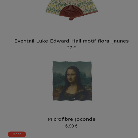
Eventail Luke Edward Hall motif floral jaunes
27 €
Prix ​​actuel
Microfibre Joconde
6,90 €
Prix ​​actuel
Best