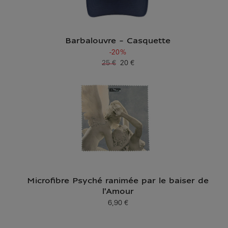
Barbalouvre - Casquette
-20%
25 €
20 €
Ancien prix
Prix ​​actuel
Microfibre Psyché ranimée par le baiser de
l'Amour
6,90 €
Prix ​​actuel