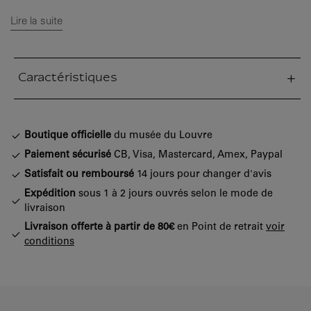
Lire la suite
Caractéristiques
tion fermée
Boutique officielle
du musée du Louvre
Paiement sécurisé
CB, Visa, Mastercard, Amex, Paypal
Satisfait ou remboursé
14 jours pour changer d'avis
Expédition
sous 1 à 2 jours ouvrés selon le mode de
livraison
Livraison offerte à partir de 80€
en Point de retrait
voir
conditions