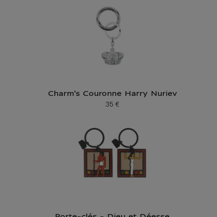
Charm's Couronne Harry Nuriev
35 €
Prix ​​actuel