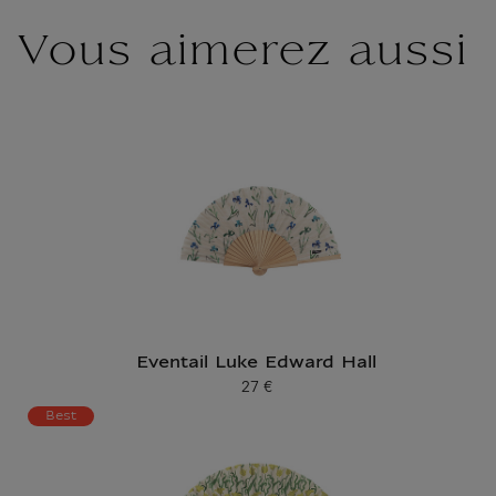
Vous aimerez aussi
Eventail Luke Edward Hall
27 €
Prix ​​actuel
Best