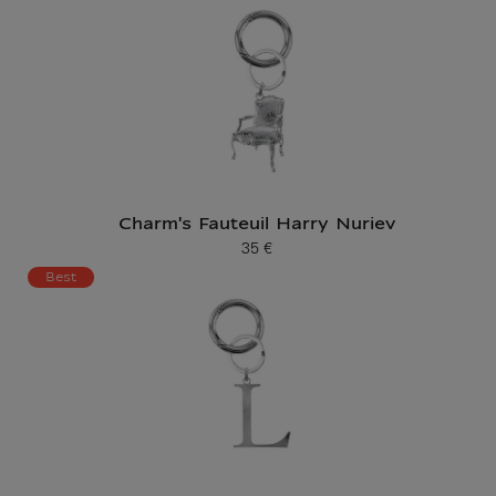
Charm's Fauteuil Harry Nuriev
35 €
Prix ​​actuel
Best