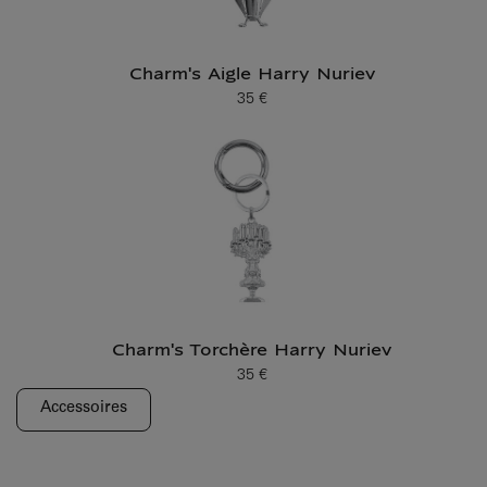
Charm's Aigle Harry Nuriev
35 €
Prix ​​actuel
Charm's Torchère Harry Nuriev
35 €
Prix ​​actuel
Accessoires