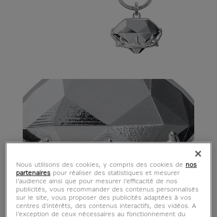
Nous utilisons des cookies, y compris des cookies de
nos
partenaires
pour réaliser des statistiques et mesurer
l’audience ainsi que pour mesurer l’efficacité de nos
publicités, vous recommander des contenus personnalisés
sur le site, vous proposer des publicités adaptées à vos
centres d'intérêts, des contenus interactifs, des vidéos. A
l’exception de ceux nécessaires au fonctionnement du