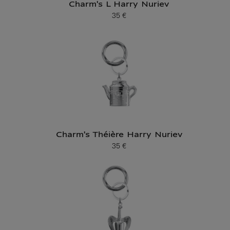
Charm's L Harry Nuriev
35 €
Prix ​​actuel
Charm's Théière Harry Nuriev
35 €
Prix ​​actuel