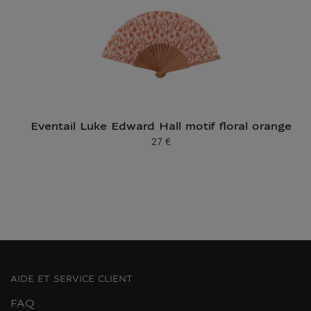
Eventail Luke Edward Hall motif floral orange
27 €
Prix ​​actuel
AIDE ET SERVICE CLIENT
FAQ