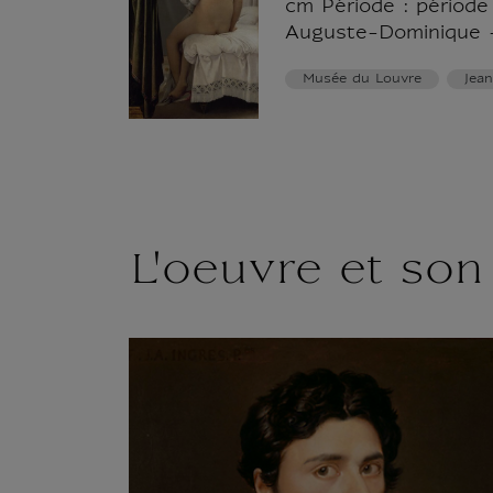
cm Période : période 
Auguste-Dominique -
Musée du Louvre
Jea
L'oeuvre et son 