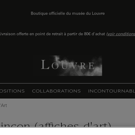
Boutique officielle du musée du Louvre
ivraison offerte en point de retrait à partir de 80€ d'achat
(
voir condition
OSITIONS
COLLABORATIONS
INCONTOURNABL
'Art
nçon (affiches d'art)