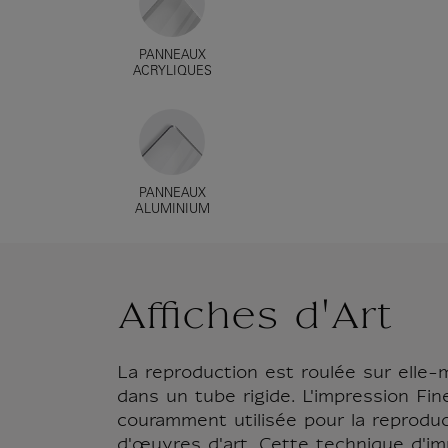
PANNEAUX
ACRYLIQUES
PANNEAUX
ALUMINIUM
Affiches d'Art
La reproduction est roulée sur elle
dans un tube rigide. L'impression Fin
couramment utilisée pour la reproduc
d'œuvres d'art. Cette technique d'im