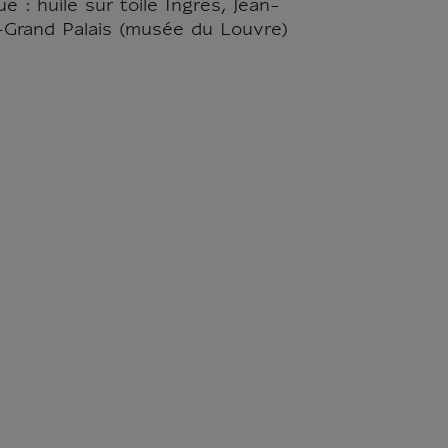
 : huile sur toile Ingres, Jean-
-Grand Palais (musée du Louvre)