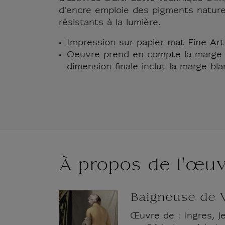
d'encre emploie des pigments natur
résistants à la lumière.
Impression sur papier mat Fine Ar
Oeuvre prend en compte la marge 
dimension finale inclut la marge bla
À propos de l'œu
Baigneuse de 
Œuvre de : Ingres, J