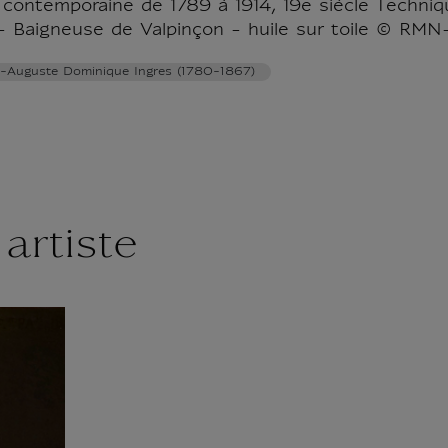
contemporaine de 1789 à 1914, 19e siècle Technique
 Baigneuse de Valpinçon - huile sur toile © RMN
n-Auguste Dominique Ingres (1780-1867)
artiste