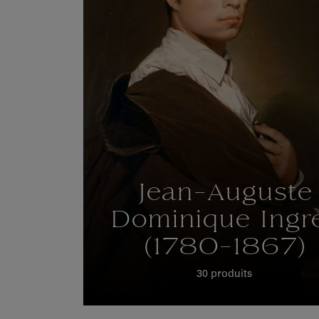
Jean-Auguste
Dominique Ingr
(1780-1867)
30 produits