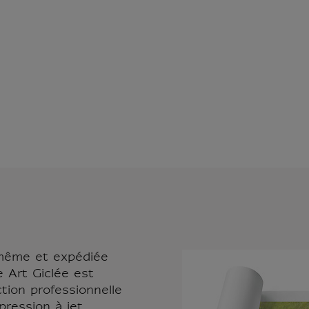
-même et expédiée
e Art Giclée est
tion professionnelle
pression à jet