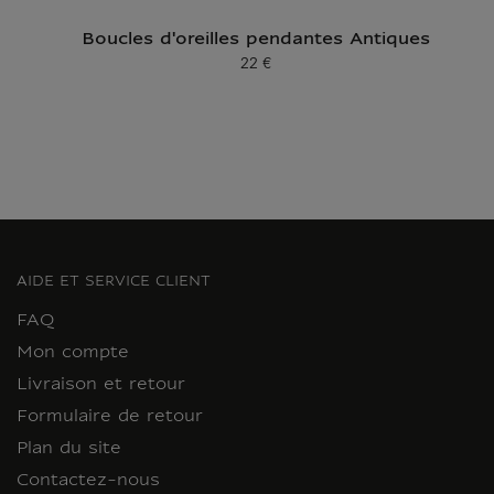
Boucles d'oreilles pendantes Antiques
22 €
Prix ​​actuel
AIDE ET SERVICE CLIENT
FAQ
Mon compte
Livraison et retour
Formulaire de retour
Plan du site
Contactez-nous