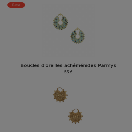
Best
Boucles d'oreilles achéménides Parmys
55 €
Prix ​​actuel