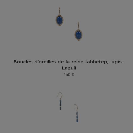
Boucles d'oreilles de la reine Iahhetep, lapis-
Lazuli
150 €
Prix ​​actuel