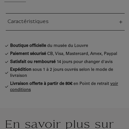
Caractéristiques
tion fermée
Boutique officielle
du musée du Louvre
Paiement sécurisé
CB, Visa, Mastercard, Amex, Paypal
Satisfait ou remboursé
14 jours pour changer d'avis
Expédition
sous 1 à 2 jours ouvrés selon le mode de
livraison
Livraison offerte à partir de 80€
en Point de retrait
voir
conditions
En savoir plus sur