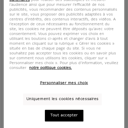
partenaires
pour réaliser des statistiques et mesurer
l’audience ainsi que pour mesurer l’efficacité de nos
publicités, vous recommander des contenus personnalisés
sur le site, vous proposer des publicités adaptées à vos
centres d'intérêts, des contenus interactifs, des vidéos. A
l’exception de ceux nécessaires au fonctionnement du
site, les cookies ne peuvent être déposés qu’avec votre
consentement. Vous pouvez exprimer vos choix en
utilisant les boutons ci-après et changer d’avis à tout
moment en cliquant sur la rubrique « Gérer les cookies »
située en bas de chaque page du site. Si vous ne
souhaitez pas accepter tous les cookies ou en savoir plus
sur comment nous utilisons les cookies, cliquer sur «
Personnaliser mes choix ». Pour plus d’information, veuillez
consulter
notre politique cookies.
Personnaliser mes choix
Uniquement les cookies nécessaires
Tout accepter