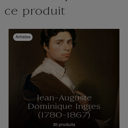
ce produit
Artistes
Jean-Auguste
Dominique Ingres
(1780-1867)
30 produits