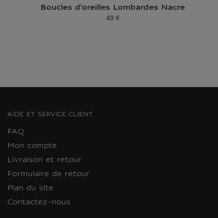
Boucles d'oreilles Lombardes Nacre
49 €
Prix ​​actuel
AIDE ET SERVICE CLIENT
FAQ
Mon compte
Livraison et retour
Formulaire de retour
Plan du site
Contactez-nous