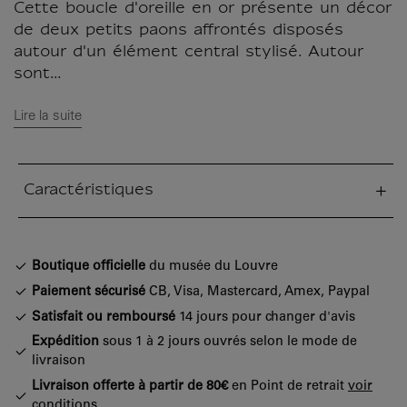
Cette boucle d'oreille en or présente un décor
de deux petits paons affrontés disposés
autour d'un élément central stylisé. Autour
sont...
Lire la suite
Caractéristiques
tion fermée
Boutique officielle
du musée du Louvre
Paiement sécurisé
CB, Visa, Mastercard, Amex, Paypal
Satisfait ou remboursé
14 jours pour changer d'avis
Expédition
sous 1 à 2 jours ouvrés selon le mode de
livraison
Livraison offerte à partir de 80€
en Point de retrait
voir
conditions