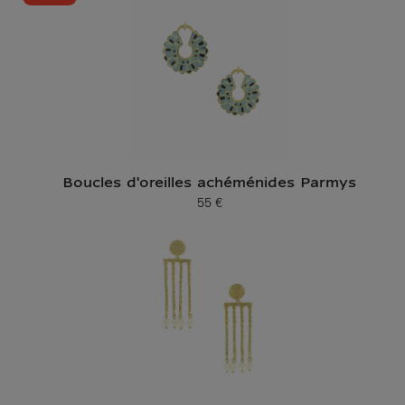
Boucles d'oreilles achéménides Parmys
55 €
Prix ​​actuel