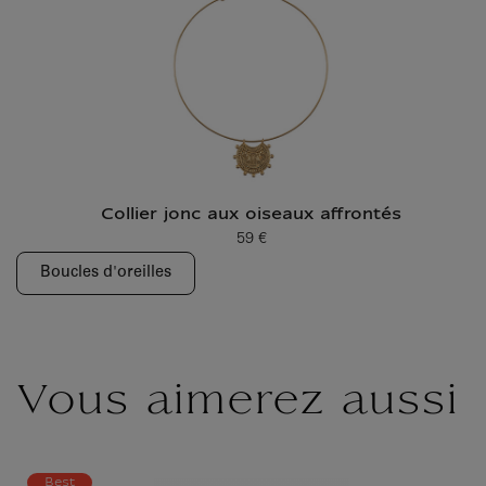
Collier jonc aux oiseaux affrontés
59 €
Prix ​​actuel
Boucles d'oreilles
Vous aimerez aussi
Best