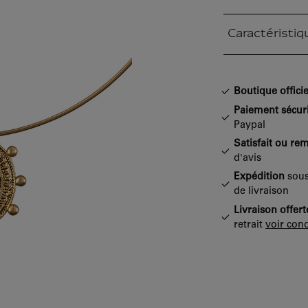
Caractéristiq
Section fermée
Boutique officie
Paiement sécur
Paypal
Satisfait ou re
d'avis
Expédition
sous
de livraison
Livraison offert
retrait
voir cond