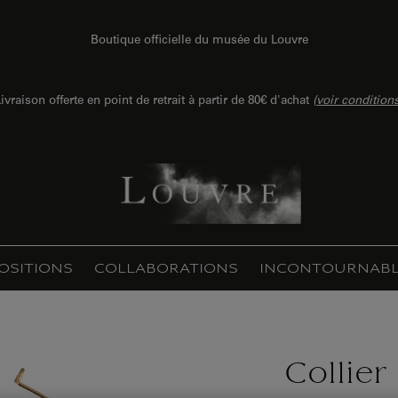
Boutique officielle du musée du Louvre
ivraison offerte en point de retrait à partir de 80€ d'achat
(
voir condition
OSITIONS
COLLABORATIONS
INCONTOURNABL
Collier