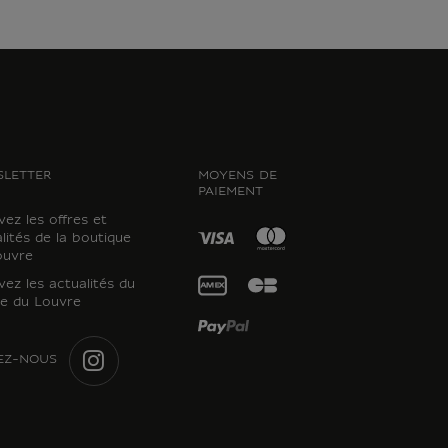
LETTER
MOYENS DE
PAIEMENT
ez les offres et
lités de la boutique
ouvre
ez les actualités du
e du Louvre
EZ-NOUS
INSTAGRAM