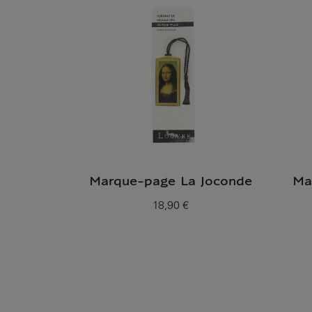
Marque-page La Joconde
Ma
18,90 €
Prix ​​actuel