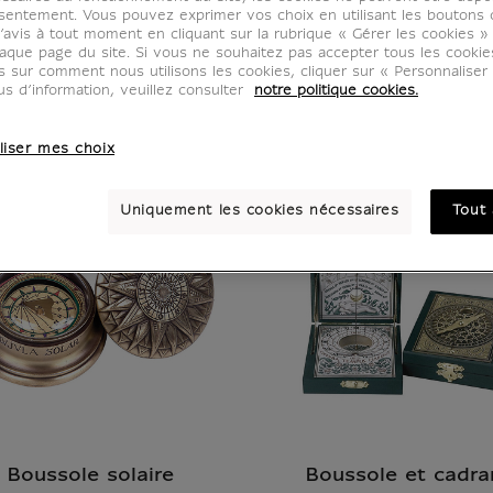
sentement. Vous pouvez exprimer vos choix en utilisant les boutons 
’avis à tout moment en cliquant sur la rubrique « Gérer les cookies »
aque page du site. Si vous ne souhaitez pas accepter tous les cooki
us sur comment nous utilisons les cookies, cliquer sur « Personnalise
us d’information, veuillez consulter
notre politique cookies.
liser mes choix
Uniquement les cookies nécessaires
Tout 
Boussole solaire
Boussole et cadra