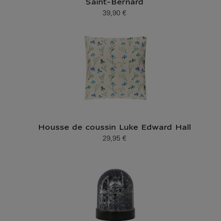
Saint-Bernard
39,90 €
Prix ​​actuel
Housse de coussin Luke Edward Hall
29,95 €
Prix ​​actuel