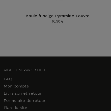
Boule à neige Pyramide Louvre
16,90 €
Prix ​​actuel
AIDE ET SERVICE CLIENT
FAQ
Mon compte
Livraison et retour
Formulaire de retour
Plan du site