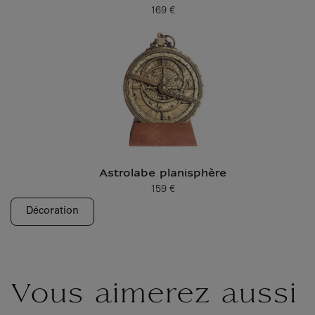
169 €
Prix ​​actuel
Astrolabe planisphère
159 €
Prix ​​actuel
Décoration
Vous aimerez aussi