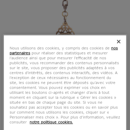
Nous utilisons des cookies, y compris des cookies de
nos
partenaires
pour réaliser des statistiques et mesurer
l’audience ainsi que pour mesurer l’efficacité de nos
publicités, vous recommander des contenus personnalisés
sur le site, vous proposer des publicités adaptées à vos
centres d'intérêts, des contenus interactifs, des vidéos. A
l’exception de ceux nécessaires au fonctionnement du
site, les cookies ne peuvent être déposés qu’avec votre
consentement. Vous pouvez exprimer vos choix en
Porte-clés Astrolabe
utilisant les boutons ci-après et changer d’avis à tout
moment en cliquant sur la rubrique « Gérer les cookies »
Oriental
située en bas de chaque page du site. Si vous ne
souhaitez pas accepter tous les cookies ou en savoir plus
sur comment nous utilisons les cookies, cliquer sur «
CB590273
Personnaliser mes choix ». Pour plus d’information, veuillez
consulter
notre politique cookies.