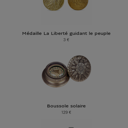
Médaille La Liberté guidant le peuple
3 €
Prix ​​actuel
Boussole solaire
129 €
Prix ​​actuel