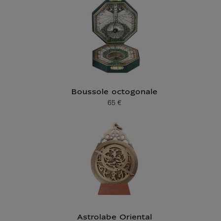
Boussole octogonale
65 €
Prix ​​actuel
Astrolabe Oriental