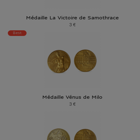
Médaille La Victoire de Samothrace
3 €
Prix ​​actuel
Best
Médaille Vénus de Milo
3 €
Prix ​​actuel