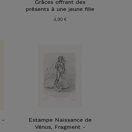
Grâces offrant des
présents à une jeune fille
4,90 €
Prix ​​actuel
 -
Estampe Naissance de
Vénus, Fragment -