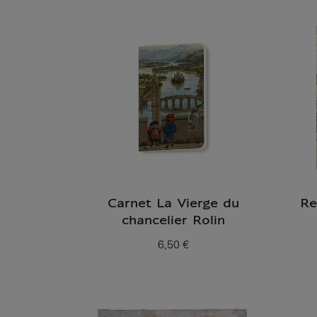
Carnet La Vierge du
Re
chancelier Rolin
6,50 €
Prix ​​actuel