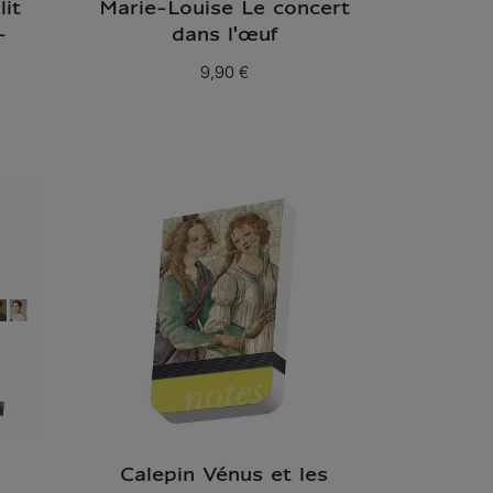
lit
Marie-Louise Le concert
-
dans l'œuf
9,90 €
Prix ​​actuel
Calepin Vénus et les