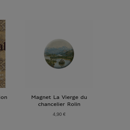
ion
Magnet La Vierge du
chancelier Rolin
4,90 €
Prix ​​actuel