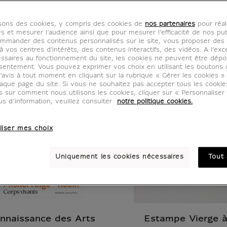
isons des cookies, y compris des cookies de
nos partenaires
pour réal
es et mesurer l’audience ainsi que pour mesurer l’efficacité de nos pub
mmander des contenus personnalisés sur le site, vous proposer des p
 vos centres d'intérêts, des contenus interactifs, des vidéos. A l’exc
ssaires au fonctionnement du site, les cookies ne peuvent être dép
sentement. Vous pouvez exprimer vos choix en utilisant les boutons 
’avis à tout moment en cliquant sur la rubrique « Gérer les cookies »
aque page du site. Si vous ne souhaitez pas accepter tous les cooki
us sur comment nous utilisons les cookies, cliquer sur « Personnalise
us d’information, veuillez consulter
notre politique cookies.
liser mes choix
Uniquement les cookies nécessaires
Tout 
nnaissance des Arts
Estampe Vierge 