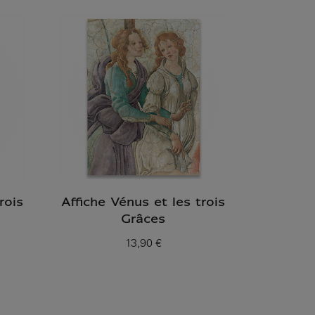
rois
Affiche Vénus et les trois
Grâces
13,90 €
Prix ​​actuel