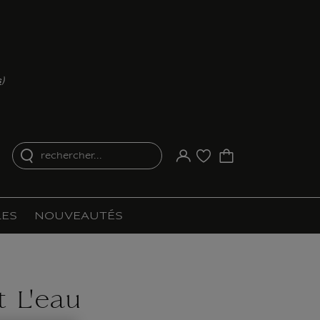
s
)
rechercher...
Votre compte
Liste d'achat
ES
NOUVEAUTÉS
 L'eau