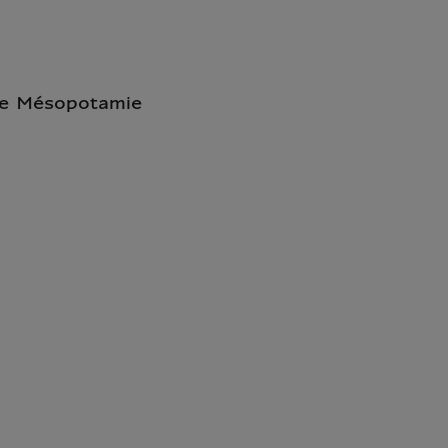
 de Mésopotamie