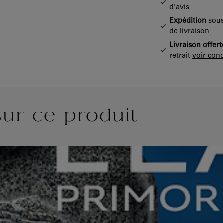
d'avis
Expédition
sous
de livraison
Livraison offert
retrait
voir cond
sur ce produit