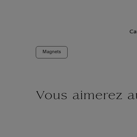
Ca
Magnets
Vous aimerez a