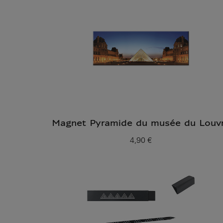
Magnet Pyramide du musée du Louv
4,90 €
Prix ​​actuel