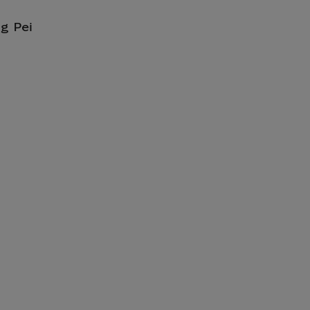
g Pei