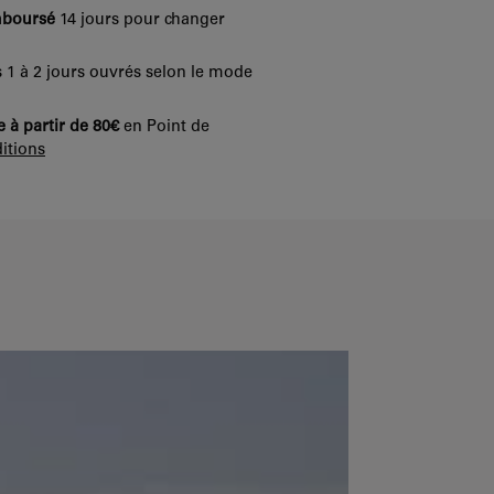
mboursé
14 jours pour changer
 1 à 2 jours ouvrés selon le mode
e à partir de 80€
en Point de
itions