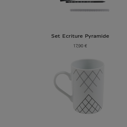
Set Ecriture Pyramide
17,90 €
Prix ​​actuel