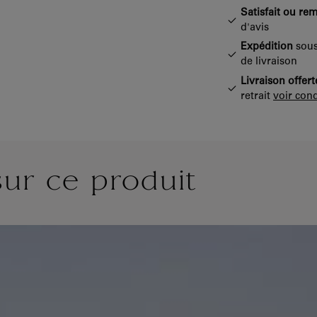
Satisfait ou re
d'avis
Expédition
sous
de livraison
Livraison offert
retrait
voir cond
sur ce produit