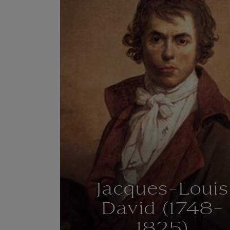
Jacques-Louis
David (1748-
1825)