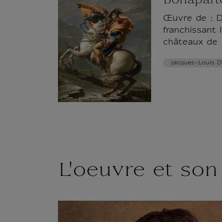
Bonaparte
Œuvre de : Da
franchissant 
châteaux de 
Jacques-Louis D
L'oeuvre et son 