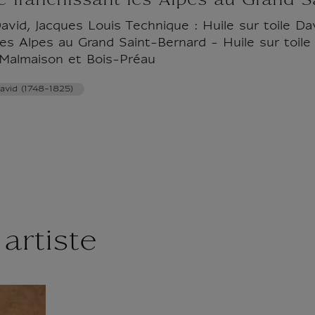
 franchissant les Alpes au Grand S
vid, Jacques Louis Technique : Huile sur toile Da
les Alpes au Grand Saint-Bernard - Huile sur toil
Malmaison et Bois-Préau
avid (1748-1825)
artiste