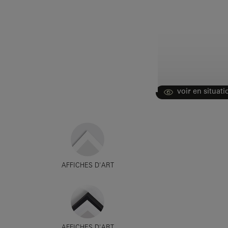
voir en situati
AFFICHES D'ART