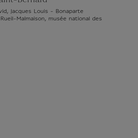
aint-Bernard
vid, Jacques Louis - Bonaparte
e Rueil-Malmaison, musée national des