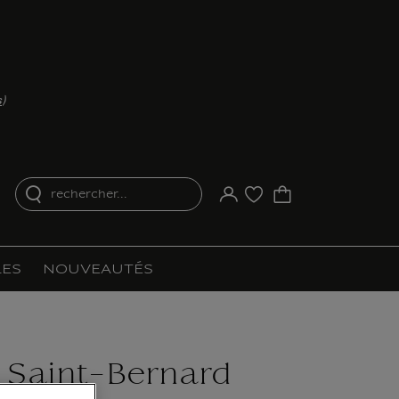
s
)
rechercher...
Votre compte
Liste d'achat
ES
NOUVEAUTÉS
 Saint-Bernard