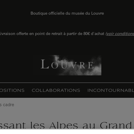
Boutique officielle du musée du Louvre
ivraison offerte en point de retrait à partir de 80€ d'achat
(
voir condition
OSITIONS
COLLABORATIONS
INCONTOURNABL
ns cadre
ssant les Alpes au Grand