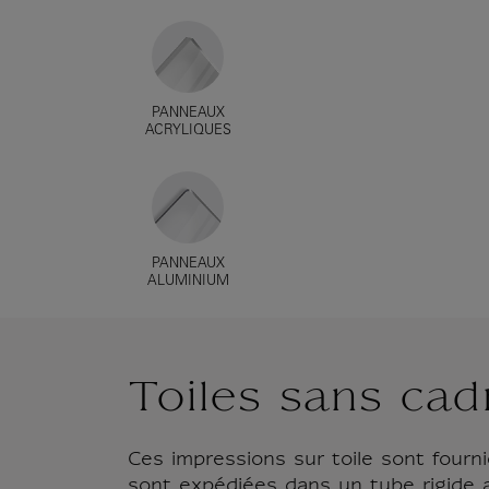
PANNEAUX
ACRYLIQUES
PANNEAUX
ALUMINIUM
Toiles sans cad
Ces impressions sur toile sont fourni
sont expédiées dans un tube rigide 