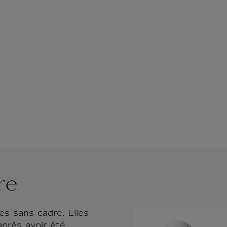
re
es sans cadre. Elles
après avoir été