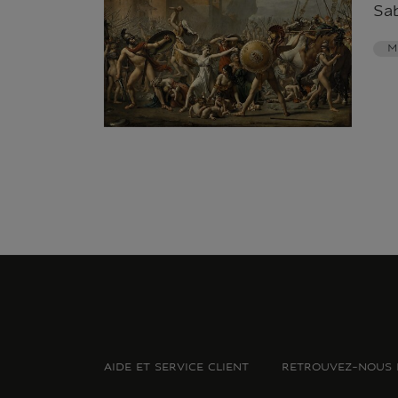
Sab
M
AIDE ET SERVICE CLIENT
RETROUVEZ-NOUS 