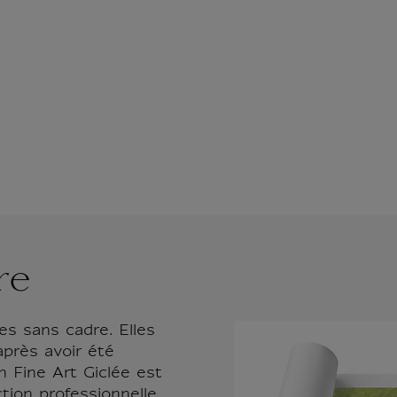
re
es sans cadre. Elles
après avoir été
n Fine Art Giclée est
tion professionnelle