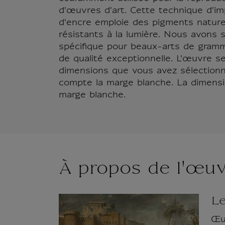
d'œuvres d'art. Cette technique d'im
d'encre emploie des pigments natur
résistants à la lumière. Nous avons s
spécifique pour beaux-arts de gra
de qualité exceptionnelle. L'œuvre s
dimensions que vous avez sélection
compte la marge blanche. La dimension
marge blanche.
À propos de l'œu
Le
Œuv