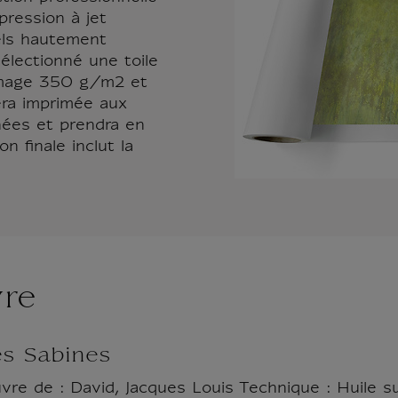
pression à jet
els hautement
électionné une toile
mmage 350 g/m2 et
era imprimée aux
nées et prendra en
 finale inclut la
vre
s Sabines
re de : David, Jacques Louis Technique : Huile su