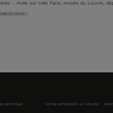
ines - Huile sur toile Paris, musée du Louvre, d
usée du Louvre
EN BOUTIQUE
VOTRE EXPÉRIENCE AU LOUVRE
NEWS