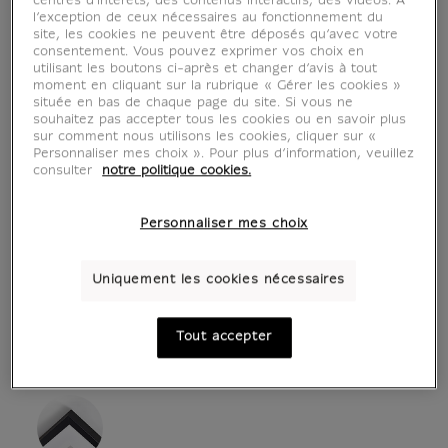
centres d'intérêts, des contenus interactifs, des vidéos. A
l’exception de ceux nécessaires au fonctionnement du
site, les cookies ne peuvent être déposés qu’avec votre
consentement. Vous pouvez exprimer vos choix en
utilisant les boutons ci-après et changer d’avis à tout
moment en cliquant sur la rubrique « Gérer les cookies »
située en bas de chaque page du site. Si vous ne
souhaitez pas accepter tous les cookies ou en savoir plus
sur comment nous utilisons les cookies, cliquer sur «
Personnaliser mes choix ». Pour plus d’information, veuillez
consulter
notre politique cookies.
voir en situation
zoom produit
Personnaliser mes choix
Uniquement les cookies nécessaires
Tout accepter
AFFICHES D'ART