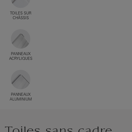
TOILES SUR
CHÂSSIS
PANNEAUX
ACRYLIQUES
PANNEAUX
ALUMINIUM
Toiles sans cadre