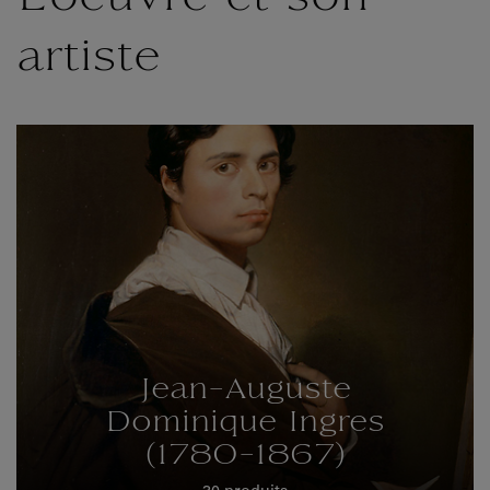
artiste
Jean-Auguste
Dominique Ingres
(1780-1867)