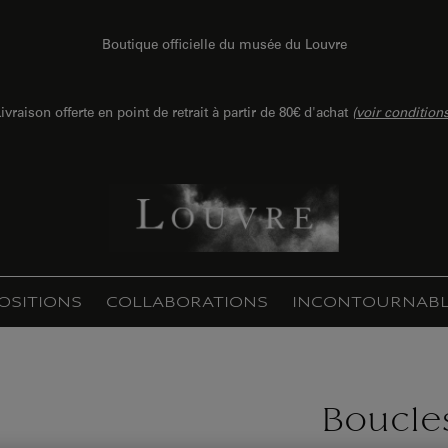
Boutique officielle du musée du Louvre
ivraison offerte en point de retrait à partir de 80€ d'achat
(
voir condition
OSITIONS
COLLABORATIONS
INCONTOURNABL
Boucles