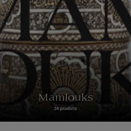
Mamlouks
24 produits