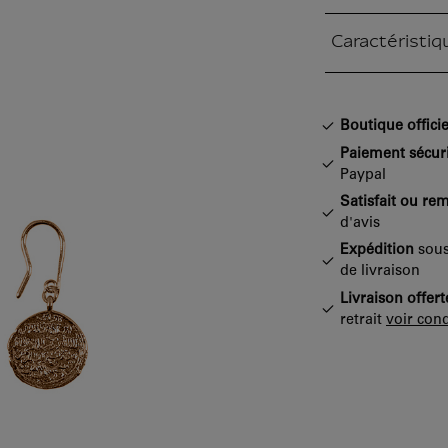
Caractéristiq
Section fermée
Boutique officie
Paiement sécur
Paypal
Satisfait ou re
d'avis
Expédition
sous
de livraison
Livraison offert
retrait
voir cond