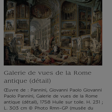
Galerie de vues de la Rome
antique (détail)
Œuvre de : Pannini, Giovanni Paolo Giovanni
Paolo Pannini, Galerie de vues de la Rome
antique (détail), 1758 Huile sur toile. H. 231 ;
L. 303 cm © Photo Rmn-GP (musée du