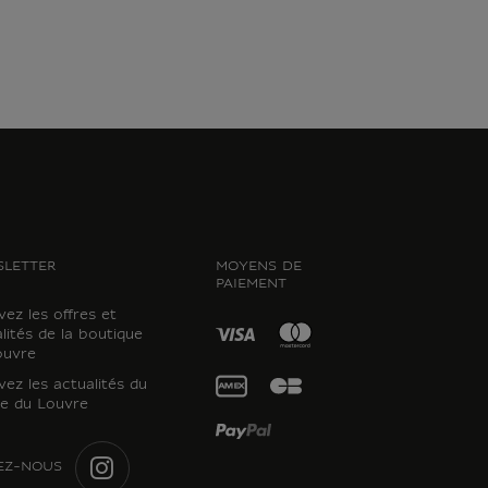
LETTER
MOYENS DE
PAIEMENT
ez les offres et
lités de la boutique
ouvre
ez les actualités du
e du Louvre
EZ-NOUS