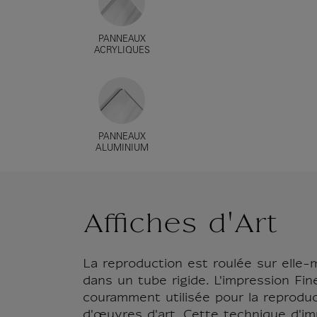
PANNEAUX
ACRYLIQUES
PANNEAUX
ALUMINIUM
Affiches d'Art
La reproduction est roulée sur elle
dans un tube rigide. L'impression Fin
couramment utilisée pour la reproduc
d'œuvres d'art. Cette technique d'im