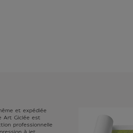
-même et expédiée
e Art Giclée est
tion professionnelle
pression à jet