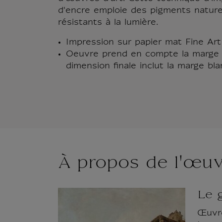
d'encre emploie des pigments natur
résistants à la lumière.
Impression sur papier mat Fine Ar
Oeuvre prend en compte la marge 
dimension finale inclut la marge bla
À propos de l'œu
Le 
Œuvre