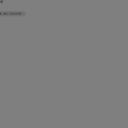
re
e du Louvre