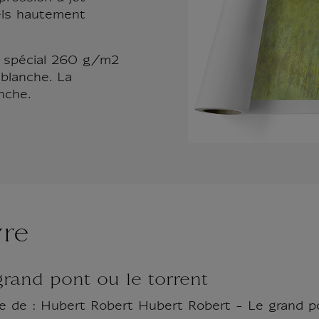
els hautement
t spécial 260 g/m2
blanche. La
nche.
vre
grand pont ou le torrent
 de : Hubert Robert Hubert Robert - Le grand po