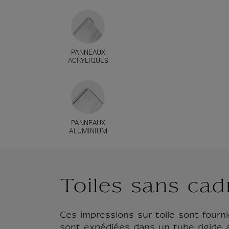
PANNEAUX
ACRYLIQUES
PANNEAUX
ALUMINIUM
Toiles sans cad
Ces impressions sur toile sont fourni
sont expédiées dans un tube rigide 