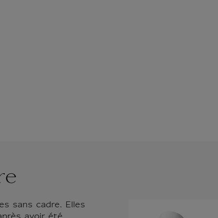
re
es sans cadre. Elles
après avoir été