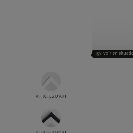
voir en situati
AFFICHES D'ART