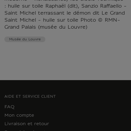
: huile sur toile Raphaël (dit), Sanzio Raffaello -
Saint Michel terrassant le démon dit Le Grand
Saint Michel - huile sur toile Photo © RMN-
Grand Palais (musée du Louvre)
Musée du Louvre
AIDE ET SERVICE CLIENT
FAQ
Mon compte
Livraison et retour