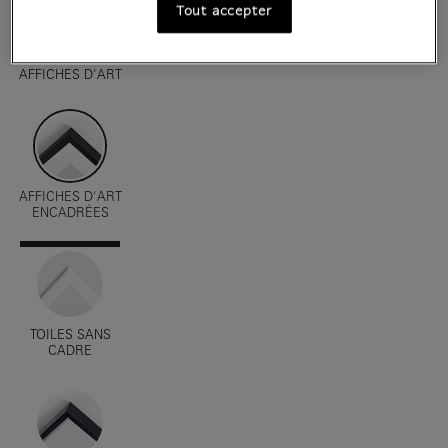
Tout accepter
AFFICHES D'ART
AFFICHES D'ART
ENCADRÉES
TOILES SANS
CADRE