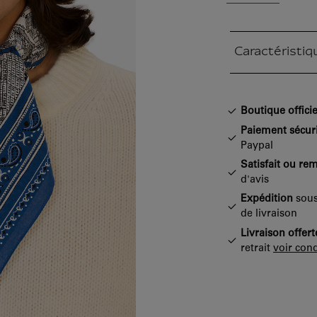
Caractéristiq
Section fermée
Boutique officie
Paiement sécur
Paypal
Satisfait ou re
d'avis
Expédition
sous
de livraison
Livraison offert
retrait
voir cond