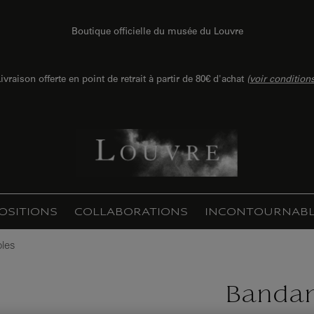
Boutique officielle du musée du Louvre
ivraison offerte en point de retrait à partir de 80€ d'achat
(
voir condition
OSITIONS
COLLABORATIONS
INCONTOURNABL
oles
Bandan