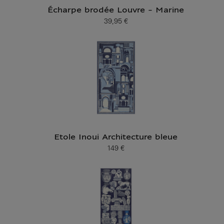
Écharpe brodée Louvre - Marine
39,95 €
Prix ​​actuel
Etole Inoui Architecture bleue
149 €
Prix ​​actuel