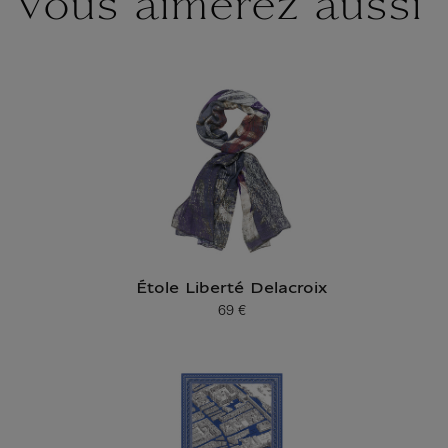
Vous aimerez aussi
Étole Liberté Delacroix
69 €
Prix ​​actuel