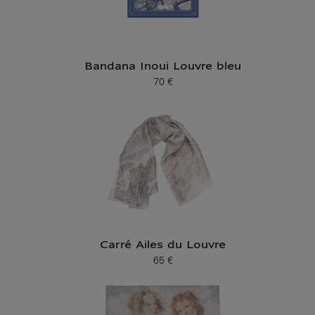
Bandana Inoui Louvre bleu
70 €
Prix ​​actuel
Carré Ailes du Louvre
65 €
Prix ​​actuel