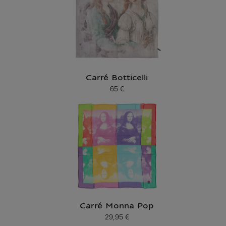
Carré Botticelli
65 €
Prix ​​actuel
Carré Monna Pop
29,95 €
Prix ​​actuel