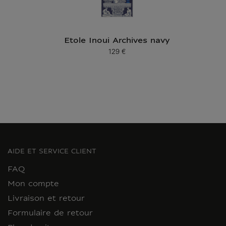
Etole Inoui Archives navy
129 €
Prix ​​actuel
AIDE ET SERVICE CLIENT
FAQ
Mon compte
Livraison et retour
Formulaire de retour