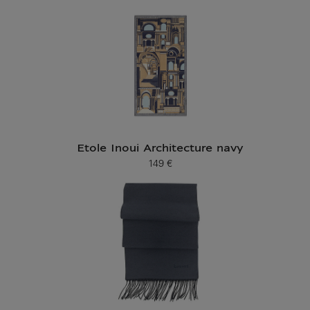
Etole Inoui Architecture navy
149 €
Prix ​​actuel