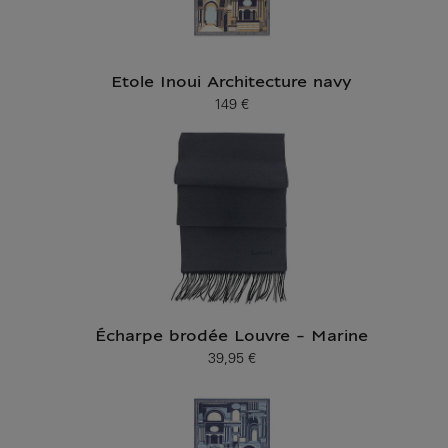
Etole Inoui Architecture navy
149 €
Prix ​​actuel
Écharpe brodée Louvre - Marine
39,95 €
Prix ​​actuel