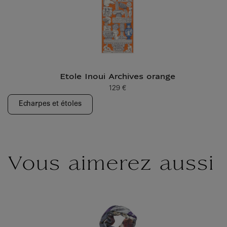
Etole Inoui Archives orange
129 €
Prix ​​actuel
Echarpes et étoles
Vous aimerez aussi