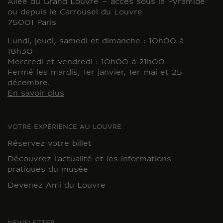
Allée du Grand Louvre – accès sous la Pyramide
ou depuis le Carrousel du Louvre
75001 Paris
Lundi, jeudi, samedi et dimanche : 10h00 à
18h30
Mercredi et vendredi : 10h00 à 21h00
Fermé les mardis, 1er janvier, 1er mai et 25
décembre.
En savoir plus
VOTRE EXPÉRIENCE AU LOUVRE
Réservez votre billet
Découvrez l'actualité et les informations
pratiques du musée
Devenez Ami du Louvre