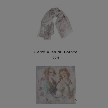
Carré Ailes du Louvre
65 €
Prix ​​actuel