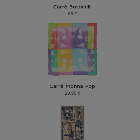
Carré Botticelli
65 €
Prix ​​actuel
Carré Monna Pop
29,95 €
Prix ​​actuel