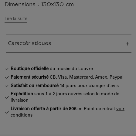
Dimensions : 130x130 cm
Lire la suite
Caractéristiques
tion fermée
Boutique officielle
du musée du Louvre
Paiement sécurisé
CB, Visa, Mastercard, Amex, Paypal
Satisfait ou remboursé
14 jours pour changer d'avis
Expédition
sous 1 à 2 jours ouvrés selon le mode de
livraison
Livraison offerte à partir de 80€
en Point de retrait
voir
conditions