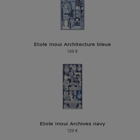
Etole Inoui Architecture bleue
149 €
Prix ​​actuel
Etole Inoui Archives navy
129 €
Prix ​​actuel