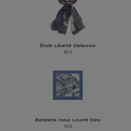
Étole Liberté Delacroix
69 €
Prix ​​actuel
Bandana Inoui Louvre bleu
70 €
Prix ​​actuel