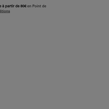
e à partir de 80€
en Point de
itions