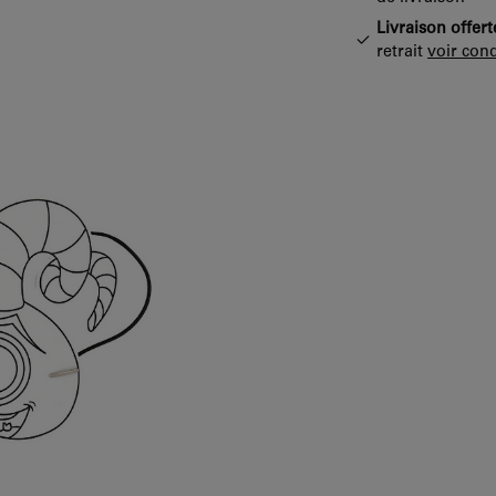
Livraison offert
retrait
voir cond