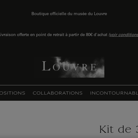
Boutique officielle du musée du Louvre
ivraison offerte en point de retrait à partir de 80€ d'achat
(
voir condition
OSITIONS
COLLABORATIONS
INCONTOURNABL
Kit de