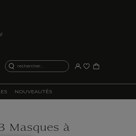
s
)
rechercher...
Votre compte
Liste d'achat
ES
NOUVEAUTÉS
 3 Masques à