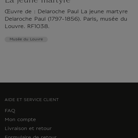
La jeune martyre
Œuvre de : Delaroche Paul La jeune martyre
Delaroche Paul (1797-1856). Paris, musée du
Louvre. RF1038.
Musée du Louvre
AIDE ET SERVICE CLIENT
FAQ
Mon compte
Livraison et retour
Formulaire de retour