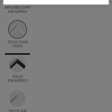
AFFICHES D'ART
ENCADRÉES
TOILES SANS
CADRE
TOILES
ENCADRÉES
TOILES SUR