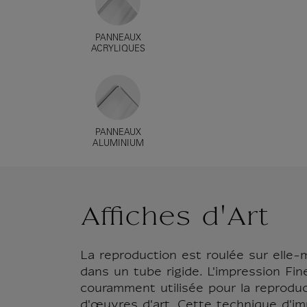
PANNEAUX
ACRYLIQUES
PANNEAUX
ALUMINIUM
Affiches d'Art
La reproduction est roulée sur elle
dans un tube rigide. L'impression Fin
couramment utilisée pour la reproduc
d'œuvres d'art. Cette technique d'im