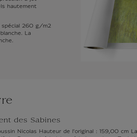
els hautement
t spécial 260 g/m2
blanche. La
nche.
vre
ent des Sabines
ssin Nicolas Hauteur de l'original : 159,00 cm La