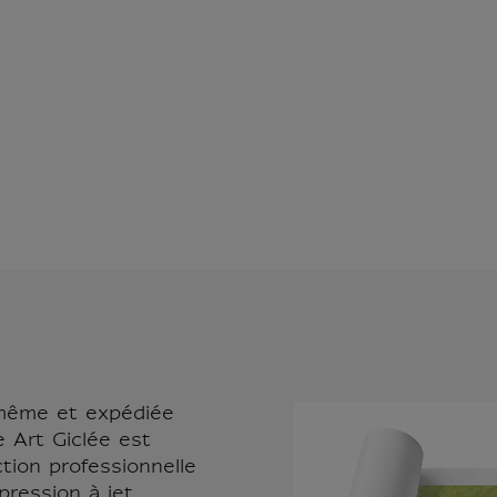
-même et expédiée
e Art Giclée est
tion professionnelle
pression à jet