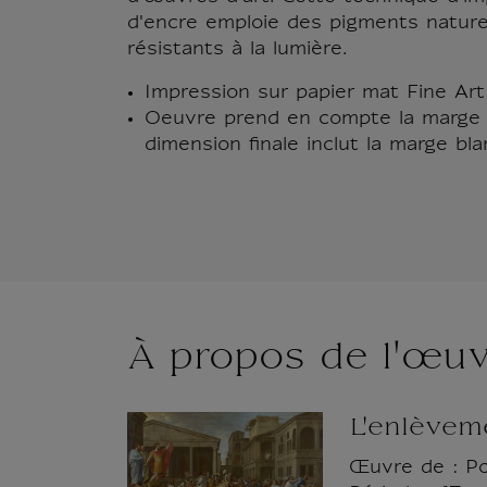
d'encre emploie des pigments natur
résistants à la lumière.
Impression sur papier mat Fine Ar
Oeuvre prend en compte la marge 
dimension finale inclut la marge bla
À propos de l'œu
L'enlèvem
Œuvre de : Pou