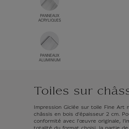
PANNEAUX
ACRYLIQUES
PANNEAUX
ALUMINIUM
Toiles sur châs
Impression Giclée sur toile Fine Art
châssis en bois d'épaisseur 2 cm. P
conformité avec l'œuvre originale, l'i
totalité du format choisi, la partie de