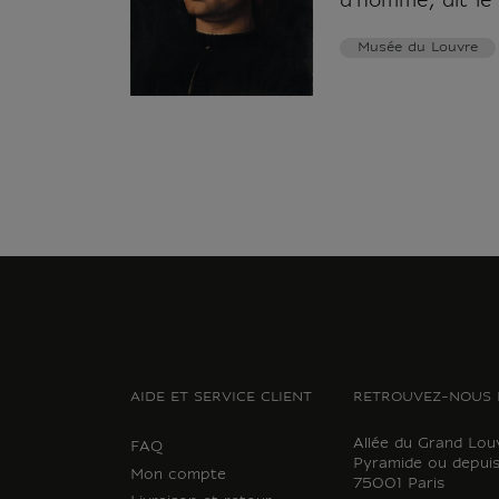
d'homme, dit le
Musée du Louvre
AIDE ET SERVICE CLIENT
RETROUVEZ-NOUS 
Allée du Grand Lou
FAQ
Pyramide ou depuis
Mon compte
75001 Paris