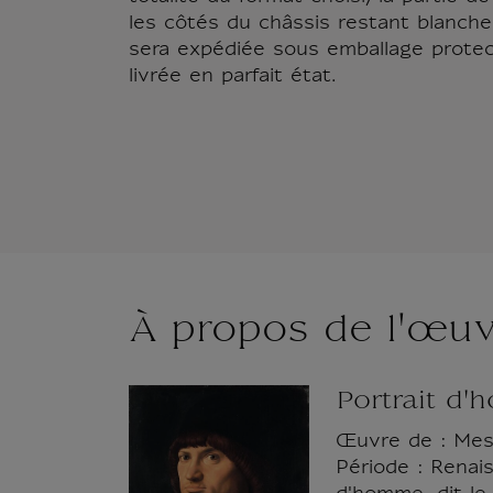
les côtés du châssis restant blanche
sera expédiée sous emballage protect
livrée en parfait état.
À propos de l'œu
Portrait d'
Œuvre de : Mess
Période : Renais