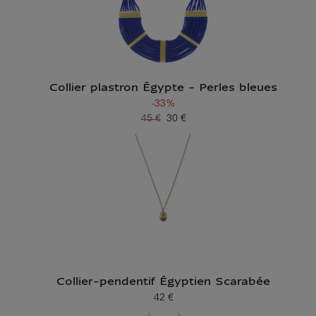
Collier plastron Égypte - Perles bleues
-33%
45 €
30 €
Ancien prix
Prix ​​actuel
Collier-pendentif Égyptien Scarabée
42 €
Prix ​​actuel