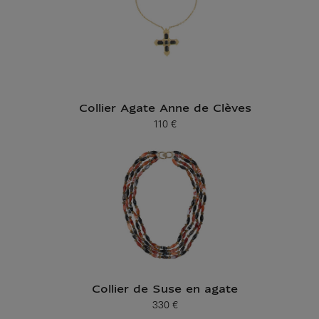
Collier Agate Anne de Clèves
110 €
Prix ​​actuel
Collier de Suse en agate
330 €
Prix ​​actuel