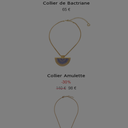
Collier de Bactriane
65 €
Prix ​​actuel
Collier Amulette
-30%
140 €
98 €
Ancien prix
Prix ​​actuel