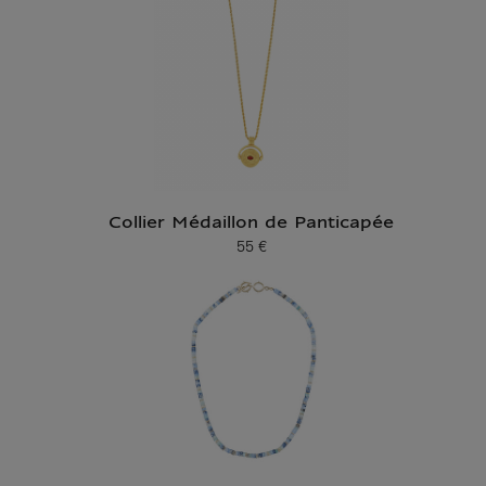
Collier Médaillon de Panticapée
55 €
Prix ​​actuel