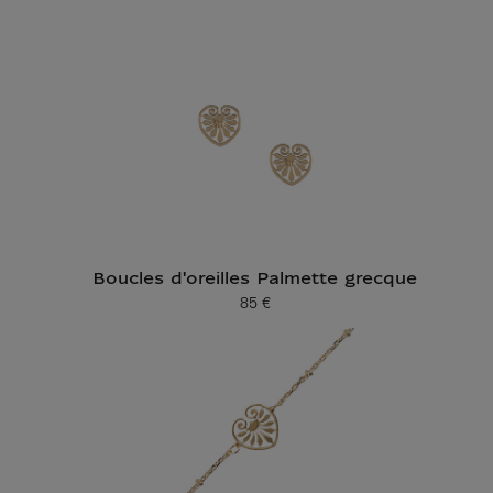
Boucles d'oreilles Palmette grecque
85 €
Prix ​​actuel