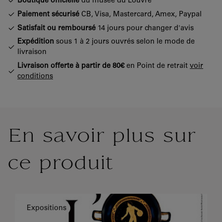
Boutique officielle
du musée du Louvre
Paiement sécurisé
CB, Visa, Mastercard, Amex, Paypal
Satisfait ou remboursé
14 jours pour changer d'avis
Expédition
sous 1 à 2 jours ouvrés selon le mode de
livraison
Livraison offerte à partir de 80€
en Point de retrait
voir
conditions
En savoir plus sur
ce produit
Expositions