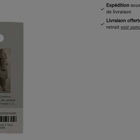
Expédition
sous
de livraison
Livraison offert
retrait
voir cond