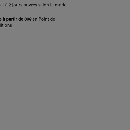
 1 à 2 jours ouvrés selon le mode
e à partir de 80€
en Point de
itions