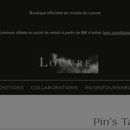
Boutique officielle du musée du Louvre
ivraison offerte en point de retrait à partir de 80€ d'achat
(
voir condition
OSITIONS
COLLABORATIONS
INCONTOURNABL
Pin's T