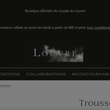
Boutique officielle du musée du Louvre
ivraison offerte en point de retrait à partir de 80€ d'achat
(
voir condition
OSITIONS
COLLABORATIONS
INCONTOURNABL
chettes
Trouss