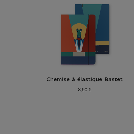
Chemise à élastique Bastet
8,90 €
Prix ​​actuel