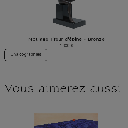
Moulage Tireur d'épine - Bronze
1 300 €
Prix ​​actuel
Chalcographies
Vous aimerez aussi