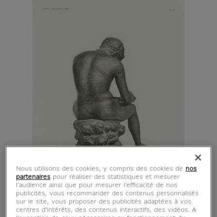
Nous utilisons des cookies, y compris des cookies de
nos
partenaires
pour réaliser des statistiques et mesurer
l’audience ainsi que pour mesurer l’efficacité de nos
publicités, vous recommander des contenus personnalisés
sur le site, vous proposer des publicités adaptées à vos
centres d'intérêts, des contenus interactifs, des vidéos. A