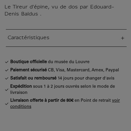
Le Tireur d'épine, vu de dos par Edouard-
Denis Baldus .
Caractéristiques
tion fermée
Boutique officielle
du musée du Louvre
Paiement sécurisé
CB, Visa, Mastercard, Amex, Paypal
Satisfait ou remboursé
14 jours pour changer d'avis
Expédition
sous 1 à 2 jours ouvrés selon le mode de
livraison
Livraison offerte à partir de 80€
en Point de retrait
voir
conditions