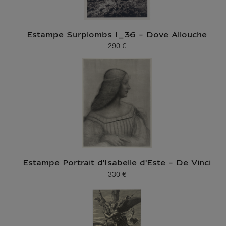
Estampe Surplombs I_36 - Dove Allouche
290 €
Prix ​​actuel
Estampe Portrait d'Isabelle d'Este - De Vinci
330 €
Prix ​​actuel