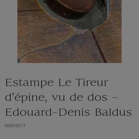
Estampe Le Tireur
d'épine, vu de dos -
Edouard-Denis Baldus
KM010577