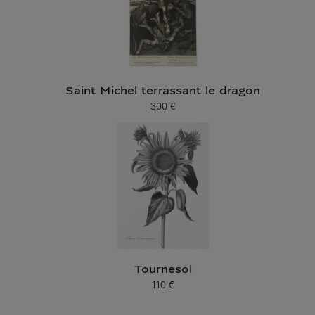
Saint Michel terrassant le dragon
300 €
Prix ​​actuel
Tournesol
110 €
Prix ​​actuel