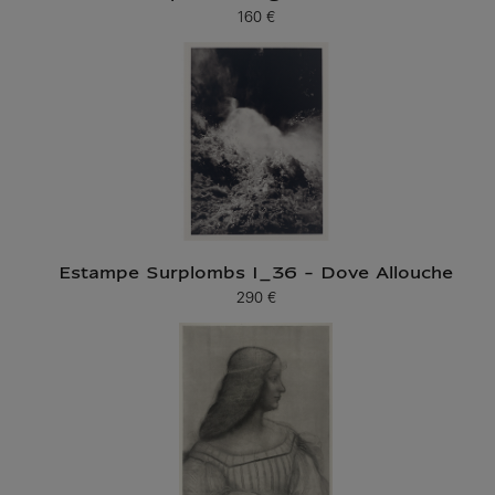
160 €
Prix ​​actuel
Estampe Surplombs I_36 - Dove Allouche
290 €
Prix ​​actuel