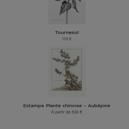
Tournesol
110 €
Prix ​​actuel
Estampe Plante chinoise - Aubépine
À partir de
530 €
Prix ​​actuel