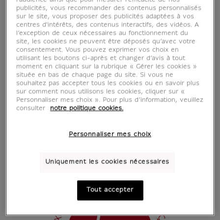
l’audience ainsi que pour mesurer l’efficacité de nos
publicités, vous recommander des contenus personnalisés
sur le site, vous proposer des publicités adaptées à vos
centres d'intérêts, des contenus interactifs, des vidéos. A
l’exception de ceux nécessaires au fonctionnement du
site, les cookies ne peuvent être déposés qu’avec votre
consentement. Vous pouvez exprimer vos choix en
utilisant les boutons ci-après et changer d’avis à tout
moment en cliquant sur la rubrique « Gérer les cookies »
située en bas de chaque page du site. Si vous ne
souhaitez pas accepter tous les cookies ou en savoir plus
sur comment nous utilisons les cookies, cliquer sur «
Personnaliser mes choix ». Pour plus d’information, veuillez
consulter
notre politique cookies.
Personnaliser mes choix
Uniquement les cookies nécessaires
Tout accepter