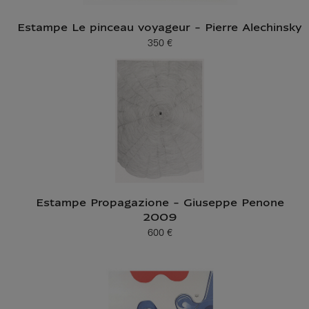
Estampe Le pinceau voyageur - Pierre Alechinsky
350 €
Prix ​​actuel
Estampe Propagazione - Giuseppe Penone
2009
600 €
Prix ​​actuel