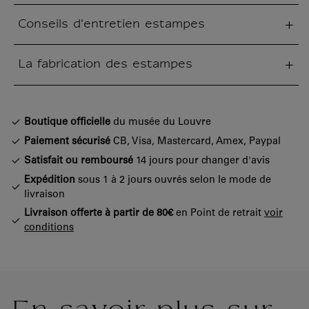
Conseils d'entretien estampes
tion fermée
La fabrication des estampes
tion fermée
Boutique officielle
du musée du Louvre
Paiement sécurisé
CB, Visa, Mastercard, Amex, Paypal
Satisfait ou remboursé
14 jours pour changer d'avis
Expédition
sous 1 à 2 jours ouvrés selon le mode de
livraison
Livraison offerte à partir de 80€
en Point de retrait
voir
conditions