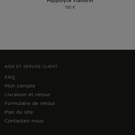
Hippolyte Flandrin
150 €
Prix ​​actuel
AIDE ET SERVICE CLIENT
FAQ
Mon compte
Livraison et retour
Formulaire de retour
Plan du site
Contactez-nous