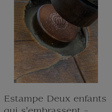
Estampe Deux enfants
qui s'embrassent -