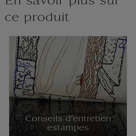
En savoir plus sur
ce produit
Conseils d'entretien
estampes