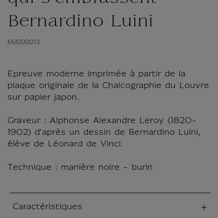
Bernardino Luini
KM000013
Epreuve moderne imprimée à partir de la
plaque originale de la Chalcographie du Louvre
sur papier japon.
Graveur : Alphonse Alexandre Leroy (1820-
1902) d'après un dessin de Bernardino Luini,
élève de Léonard de Vinci.
Technique : manière noire - burin
Caractéristiques
tion fermée