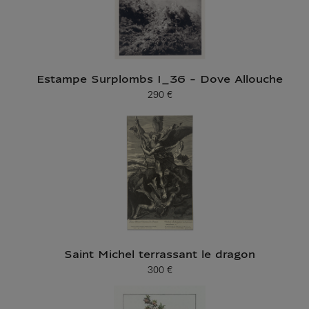
Estampe Surplombs I_36 - Dove Allouche
290 €
Prix ​​actuel
Saint Michel terrassant le dragon
300 €
Prix ​​actuel