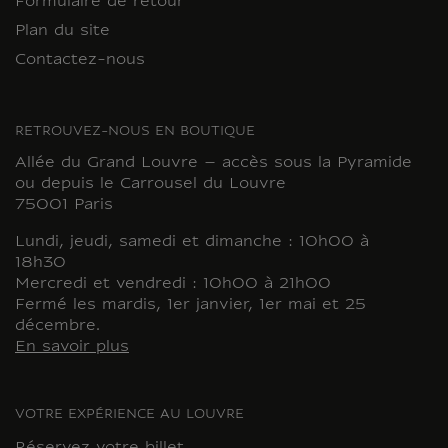
Formulaire de retour
Plan du site
Contactez-nous
RETROUVEZ-NOUS EN BOUTIQUE
Allée du Grand Louvre – accès sous la Pyramide
ou depuis le Carrousel du Louvre
75001 Paris
Lundi, jeudi, samedi et dimanche : 10h00 à
18h30
Mercredi et vendredi : 10h00 à 21h00
Fermé les mardis, 1er janvier, 1er mai et 25
décembre.
En savoir plus
VOTRE EXPÉRIENCE AU LOUVRE