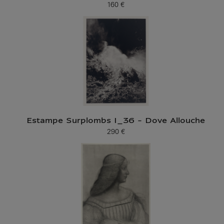
160 €
Prix ​​actuel
Estampe Surplombs I_36 - Dove Allouche
290 €
Prix ​​actuel