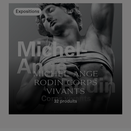
Expositions
MICHEL-ANGE
RODIN CORPS
VIVANTS
32 produits