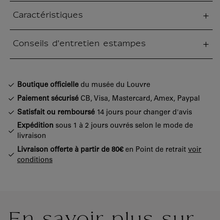
Caractéristiques
tion fermée
Conseils d'entretien estampes
tion fermée
Boutique officielle
du musée du Louvre
Paiement sécurisé
CB, Visa, Mastercard, Amex, Paypal
Satisfait ou remboursé
14 jours pour changer d'avis
Expédition
sous 1 à 2 jours ouvrés selon le mode de
livraison
Livraison offerte à partir de 80€
en Point de retrait
voir
conditions