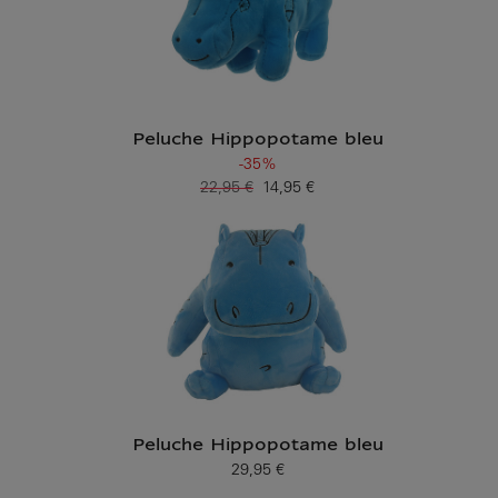
Peluche Hippopotame bleu
-35%
22,95 €
14,95 €
Ancien prix
Prix ​​actuel
Peluche Hippopotame bleu
29,95 €
Prix ​​actuel