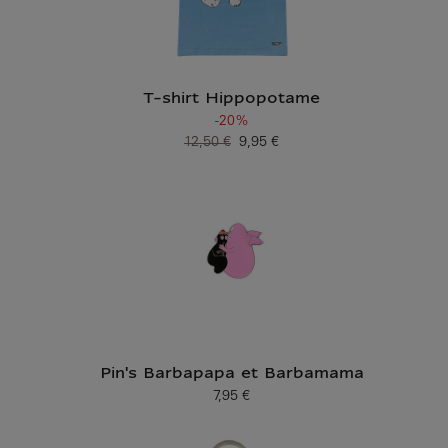
T-shirt Hippopotame
-20%
12,50 €
9,95 €
Ancien prix
Prix ​​actuel
Pin's Barbapapa et Barbamama
7,95 €
Prix ​​actuel