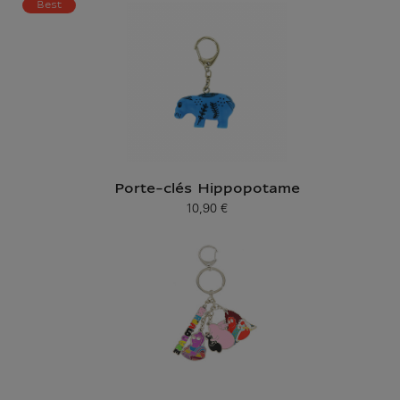
Best
Porte-clés Hippopotame
10,90 €
Prix ​​actuel