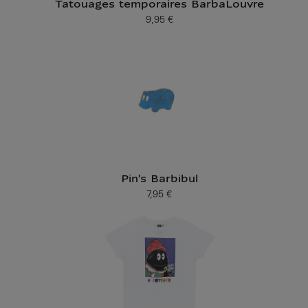
Tatouages temporaires BarbaLouvre
9,95 €
Prix ​​actuel
Pin's Barbibul
7,95 €
Prix ​​actuel