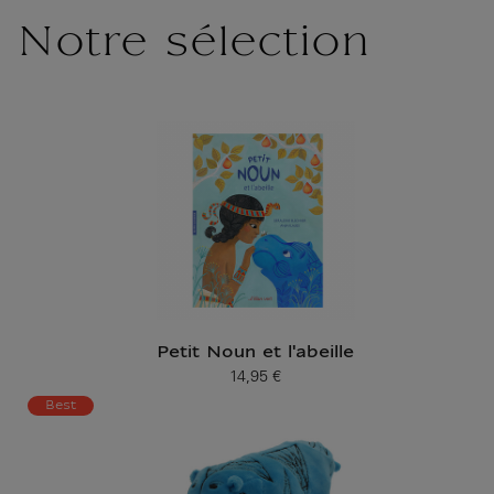
Notre sélection
Petit Noun et l'abeille
14,95 €
Prix ​​actuel
Best