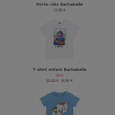
Porte-clés Barbabelle
13,95 €
Prix ​​actuel
T-shirt enfant Barbabelle
-34%
29,95 €
19,90 €
Ancien prix
Prix ​​actuel