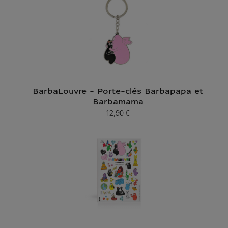
BarbaLouvre - Porte-clés Barbapapa et
Barbamama
12,90 €
Prix ​​actuel