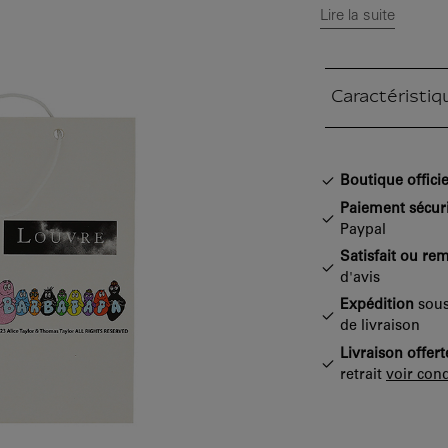
Lire la suite
Caractéristiq
Section fermée
Boutique officie
Paiement sécur
Paypal
Satisfait ou re
d'avis
Expédition
sous
de livraison
Livraison offert
retrait
voir cond