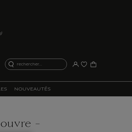
s
)
rechercher...
Votre compte
Liste d'achat
ES
NOUVEAUTÉS
ouvre -