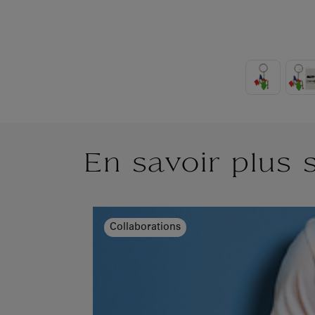
En savoir plus 
Collaborations