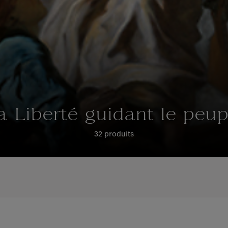
a Liberté guidant le peup
32 produits