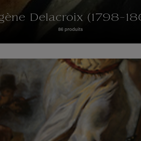
gène Delacroix (1798-18
86 produits