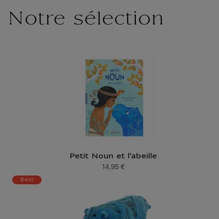
Notre sélection
Petit Noun et l'abeille
14,95 €
Prix ​​actuel
Best