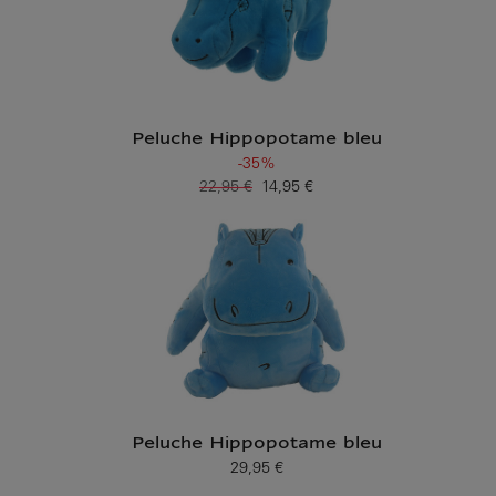
Peluche Hippopotame bleu
-35%
22,95 €
14,95 €
Ancien prix
Prix ​​actuel
Peluche Hippopotame bleu
29,95 €
Prix ​​actuel