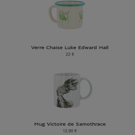
Verre Chaise Luke Edward Hall
22 €
Prix ​​actuel
Mug Victoire de Samothrace
13,90 €
Prix ​​actuel