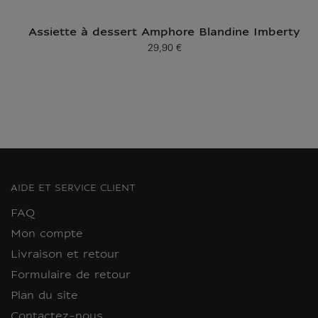
Assiette à dessert Amphore Blandine Imberty
29,90 €
Prix ​​actuel
AIDE ET SERVICE CLIENT
FAQ
Mon compte
Livraison et retour
Formulaire de retour
Plan du site
Contactez-nous