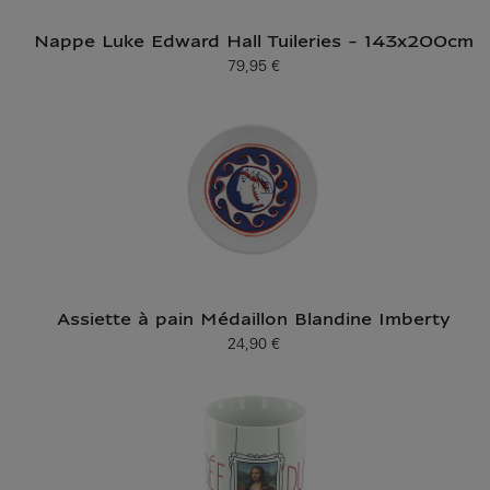
Nappe Luke Edward Hall Tuileries - 143x200cm
79,95 €
Prix ​​actuel
Assiette à pain Médaillon Blandine Imberty
24,90 €
Prix ​​actuel